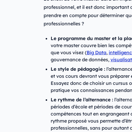
professionnel, et il est donc important 
prendre en compte pour déterminer quel
professionnelles ?
Le programme du master et la place
votre master couvre bien les compé
que vous visez (
Big Data
,
intelligenc
gouvernance de données,
visualisa
Le style de pédagogie :
l’alternanc
et vos cours devront vous préparer 
Essayez donc de choisir un cursus
pratique vos connaissances pendan
Le rythme de l’alternance :
l’altern
périodes d’école et périodes de cour
compétences tout en engrangeant de l
rythme proposé vous permette d’êtr
professionnelles, sans pour autant 