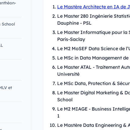
anthéon-
Le Mastère Architecte en IA de 
Le Master 280 Ingénierie Statisti
Dauphine - PSL
s School
Le Master Informatique pour la 
Paris-Saclay
AL
Le M2 MoSEF Data Science de l’
Le MSc in Data Management de 
Le Master ATAL - Traitement Au
Université
Le MSc Data, Protection & Sécur
MLV et
Le Master Digital Marketing & Dat
School
Le M2 MIAGE - Business Intellig
1
Le Mastère Data Engineering & A
s