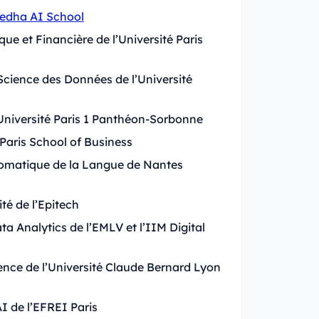
Jedha AI School
que et Financière de l’Université Paris
Science des Données de l’Université
Université Paris 1 Panthéon-Sorbonne
Paris School of Business
tomatique de la Langue de Nantes
ité de l’Epitech
a Analytics de l’EMLV et l’IIM Digital
ence de l’Université Claude Bernard Lyon
I de l’EFREI Paris