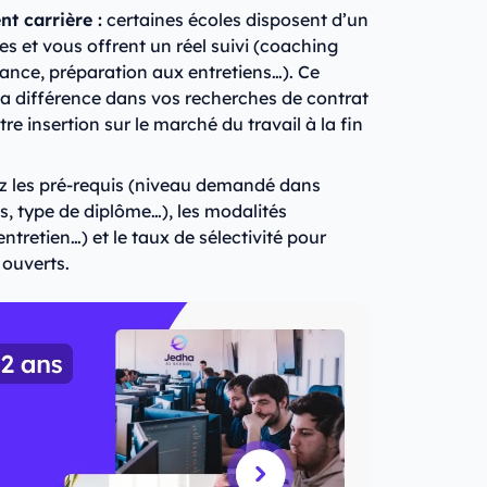
t carrière :
certaines écoles disposent d’un
es et vous offrent un réel suivi (coaching
rnance, préparation aux entretiens…). Ce
 la différence dans vos recherches de contrat
e insertion sur le marché du travail à la fin
ez les pré-requis (niveau demandé dans
s, type de diplôme…), les modalités
ntretien…) et le taux de sélectivité pour
 ouverts.