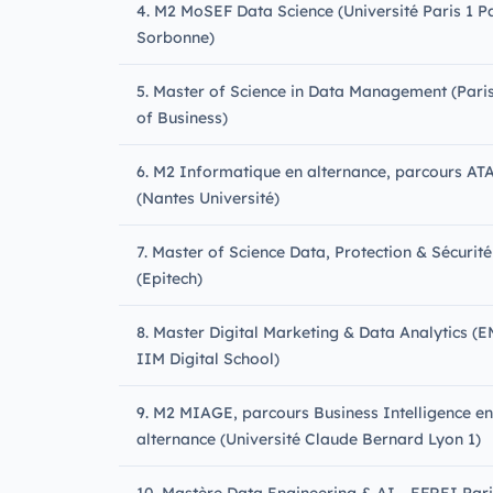
4. M2 MoSEF Data Science (Université Paris 1 P
Sorbonne)
5. Master of Science in Data Management (Pari
of Business)
6. M2 Informatique en alternance, parcours AT
(Nantes Université)
7. Master of Science Data, Protection & Sécurité
(Epitech)
8. Master Digital Marketing & Data Analytics (E
IIM Digital School)
9. M2 MIAGE, parcours Business Intelligence en
alternance (Université Claude Bernard Lyon 1)
10. Mastère Data Engineering & AI - EFREI Pari