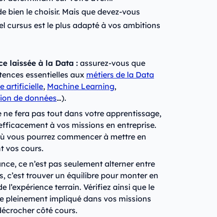
de bien le choisir. Mais que devez-vous
 cursus est le plus adapté à vos ambitions
 laissée à la Data :
assurez‑vous que
tences essentielles aux
métiers de la Data
e artificielle
,
Machine Learning
,
tion de données
…).
e ne fera pas tout dans votre apprentissage,
efficacement à vos missions en entreprise.
 où vous pourrez commencer à mettre en
t vos cours.
ance, ce n’est pas seulement alterner entre
s, c’est trouver un équilibre pour monter en
’expérience terrain. Vérifiez ainsi que le
e pleinement impliqué dans vos missions
décrocher côté cours.