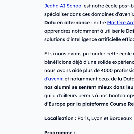
Jedha AI School
est notre école post-b
spécialiser dans ces domaines d’aveni
Data en alternance
: notre
Mastère Arc
apprendrez notamment à utiliser le
Dat
solutions d’intelligence artificielle effi
Et si nous avons pu fonder cette école
bénéficions déjà d’une solide expérien
nous avons aidé plus de 4000 professio
d'avenir
, et notamment ceux de la Data.
nos alumni se sentent mieux dans leur
qui a d'ailleurs permis à nos bootcamps
d’Europe par la plateforme Course Re
Localisation :
Paris, Lyon et Bordeaux
Programme :