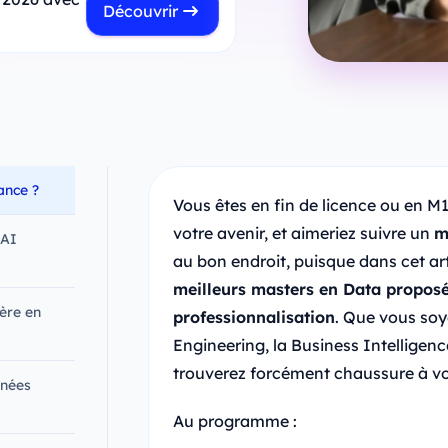
Découvrir
ance ?
Vous êtes en fin de licence ou en M
votre avenir, et aimeriez suivre un
m
 AI
au bon endroit, puisque dans cet art
meilleurs masters en Data proposé
ière en
professionnalisation
. Que vous soy
Engineering, la Business Intelligence
trouverez forcément chaussure à vo
nnées
Au programme :