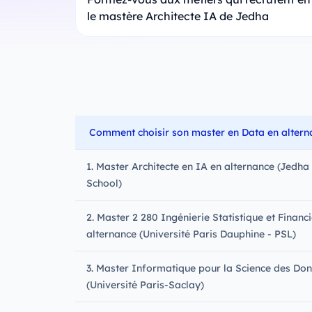
le mastère Architecte IA de Jedha
Comment choisir son master en Data en altern
1. Master Architecte en IA en alternance (Jedha
School)
2. Master 2 280 Ingénierie Statistique et Financ
alternance (Université Paris Dauphine - PSL)
3. Master Informatique pour la Science des Do
(Université Paris-Saclay)