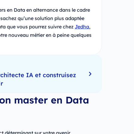
ers en Data en alternance dans le cadre
 sachez qu’une solution plus adaptée
ata que vous pourrez suivre chez
Jedha
,
otre nouveau métier en à peine quelques
hitecte IA et construisez
ir
on master en Data
t déterminant sur votre avenir