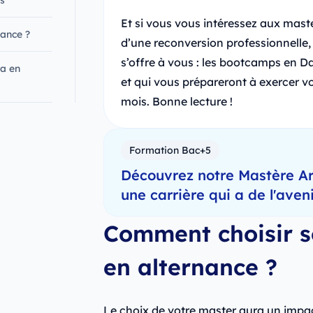
Et si vous vous intéressez aux mast
ance ?
d’une reconversion professionnelle,
s’offre à vous : les bootcamps en D
a en
et qui vous prépareront à exercer v
mois. Bonne lecture !
Formation Bac+5
Découvrez notre Mastère Arc
une carrière qui a de l'aven
Comment choisir s
en alternance ?
Le choix de votre master aura un impac