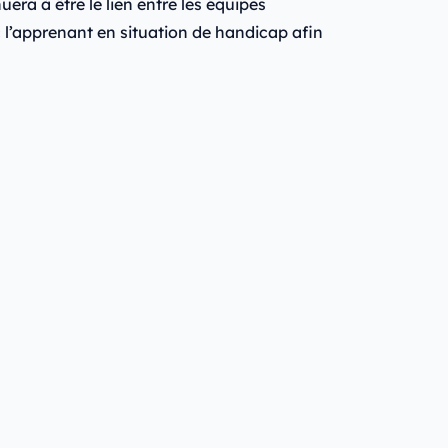
era à être le lien entre les équipes
c l’apprenant en situation de handicap afin