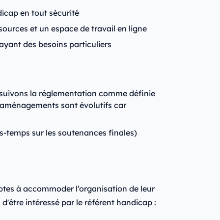
icap en tout sécurité
ources et un espace de travail en ligne
ayant des besoins particuliers
s suivons la réglementation comme définie
s aménagements sont évolutifs car
rs-temps sur les soutenances finales)
aptes à accommoder l’organisation de leur
d'être intéressé par le référent handicap :