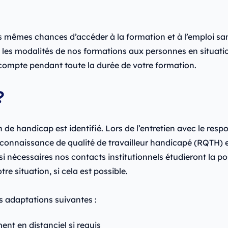
s mêmes chances d’accéder à la formation et à l’emploi sa
 modalités de nos formations aux personnes en situation d
 en compte pendant toute la durée de votre formation.
?
 de handicap est identifié. Lors de l’entretien avec le res
econnaissance de qualité de travailleur handicapé (RQTH) et
i nécessaires nos contacts institutionnels étudieront la po
e situation, si cela est possible.
s adaptations suivantes :
ent en distanciel si requis