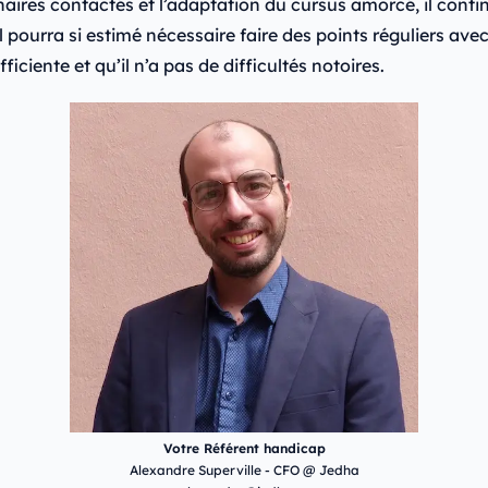
ires contactés et l’adaptation du cursus amorcé, il continu
 pourra si estimé nécessaire faire des points réguliers ave
iciente et qu’il n’a pas de difficultés notoires.
Votre Référent handicap
Alexandre Superville - CFO @ Jedha