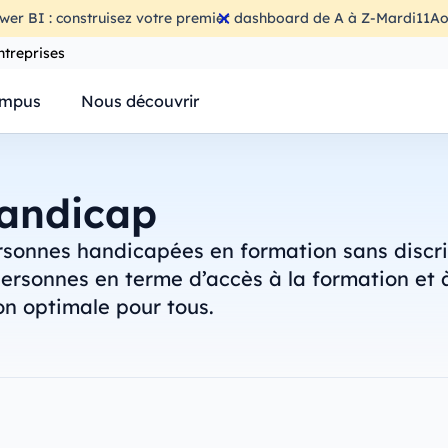
wer BI : construisez votre premier dashboard de A à Z
-
Mardi
11
Ao
ntreprises
mpus
Nous découvrir
handicap
rsonnes handicapées en formation sans discrim
ersonnes en terme d’accès à la formation et à
on optimale pour tous.