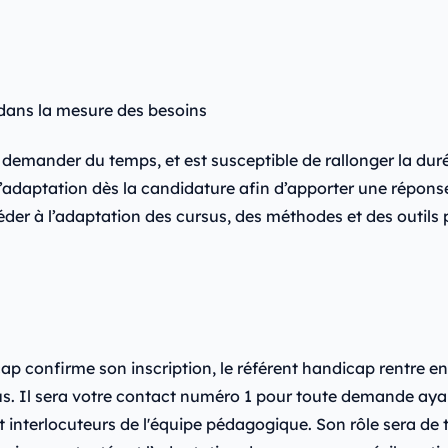
 dans la mesure des besoins
demander du temps, et est susceptible de rallonger la duré
aptation dès la candidature afin d’apporter une réponse 
éder à l’adaptation des cursus, des méthodes et des outils
p confirme son inscription, le référent handicap rentre en 
. Il sera votre contact numéro 1 pour toute demande ayant
 et interlocuteurs de l'équipe pédagogique. Son rôle sera d