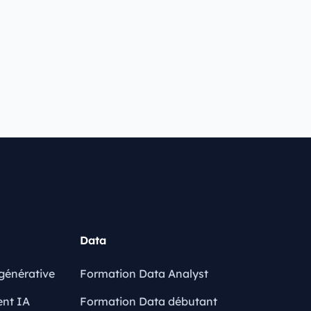
Data
générative
Formation Data Analyst
ent IA
Formation Data débutant