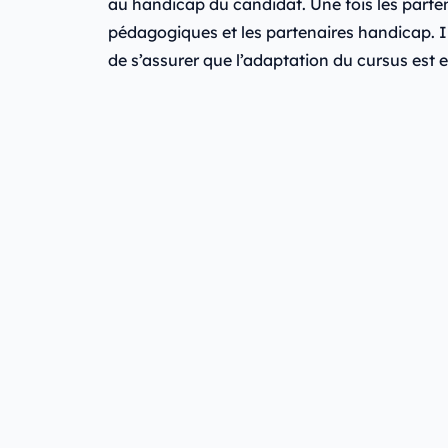
au handicap du candidat. Une fois les partena
pédagogiques et les partenaires handicap. Il
de s’assurer que l’adaptation du cursus est eff