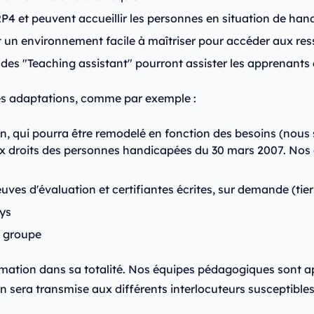
4 et peuvent accueillir les personnes en situation de hand
 un environnement facile à maîtriser pour accéder aux ress
 des "Teaching assistant" pourront assister les apprenants 
es adaptations, comme par exemple :
on, qui pourra être remodelé en fonction des besoins (nou
e aux droits des personnes handicapées du 30 mars 2007. No
ves d'évaluation et certifiantes écrites, sur demande (tie
rys
e groupe
ormation dans sa totalité. Nos équipes pédagogiques sont 
 sera transmise aux différents interlocuteurs susceptibles 