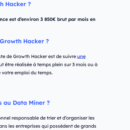
th Hacker ?
nce est d’environ 3 850€ brut par mois en
 Growth Hacker ?
ste de Growth Hacker est de suivre
une
eut être réalisée à temps plein sur 3 mois ou à
e votre emploi du temps.
s au Data Miner ?
nnel responsable de trier et d’organiser les
dans les entreprises qui possèdent de grands