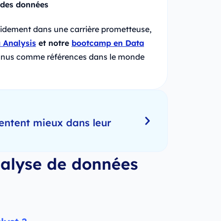
 des données
apidement dans une carrière prometteuse,
 Analysis
et notre
bootcamp en Data
connus comme références dans le monde
entent mieux dans leur
nalyse de données