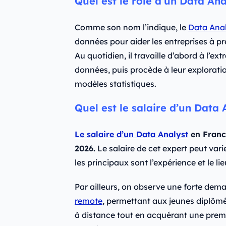
Quel est le rôle d’un Data Ana
Comme son nom l’indique, le
Data Anal
données pour aider les entreprises à pr
Au quotidien, il travaille d’abord à l’ex
données, puis procède à leur exploratio
modèles statistiques.
Quel est le salaire d’un Data 
Le salaire d’un Data Analyst
en France
2026.
Le salaire de cet expert peut var
les principaux sont l’expérience et le li
Par ailleurs, on observe une forte dem
remote
, permettant aux jeunes diplômés
à distance tout en acquérant une prem