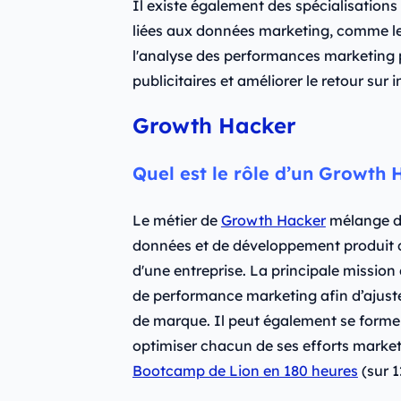
Il existe également des spécialisations 
liées aux données marketing, comme l
l'analyse des performances marketing
publicitaires et améliorer le retour sur 
Growth Hacker
Quel est le rôle d’un Growth 
Le métier de
Growth Hacker
mélange de
données et de développement produit qui
d'une entreprise. La principale missio
de performance marketing afin d’ajuste
de marque. Il peut également se former
optimiser chacun de ses efforts marke
Bootcamp de Lion en 180 heures
(sur 1