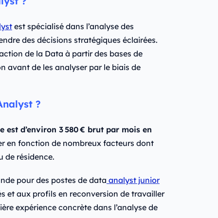
lyst ?
yst
est spécialisé dans l’analyse des
endre des décisions stratégiques éclairées.
traction de la Data à partir des bases de
n avant de les analyser par le biais de
Analyst ?
 est d’environ 3 580 € brut par mois en
ier en fonction de nombreux facteurs dont
eu de résidence.
ande pour des postes de data
analyst junior
 et aux profils en reconversion de travailler
ière expérience concrète dans l’analyse de