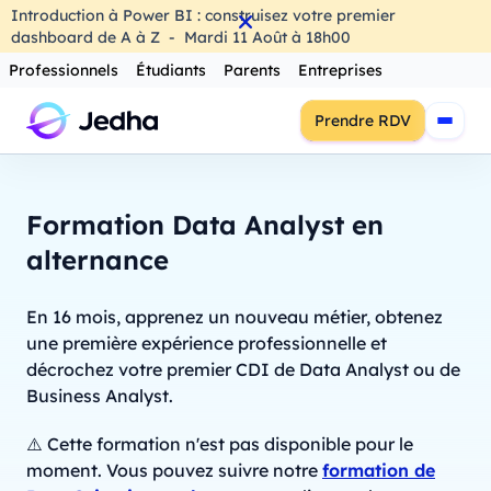
Introduction à Power BI : construisez votre premier
dashboard de A à Z
-
Mardi
11
Août
à
18h00
Professionnels
Étudiants
Parents
Entreprises
Prendre RDV
Formation Data Analyst en
alternance
En 16 mois, apprenez un nouveau métier, obtenez
une première expérience professionnelle et
décrochez votre premier CDI de Data Analyst ou de
Business Analyst.
⚠️ Cette formation n'est pas disponible pour le
moment. Vous pouvez suivre notre
formation de