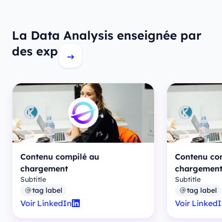
La Data Analysis enseignée par
des experts
Contenu compilé au
Contenu co
chargement
chargemen
Subtitle
Subtitle
tag label
tag label
Voir LinkedIn
Voir Linked