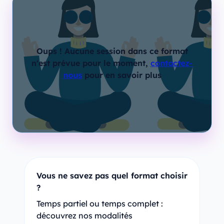
Oups ! Aucune session dans ce format
n'est prévue pour le moment,
contactez-
nous
pour en savoir plus
Vous ne savez pas quel format choisir
?
Temps partiel ou temps complet :
découvrez nos modalités