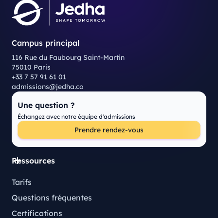
Campus principal
116 Rue du Faubourg Saint-Martin
75010 Paris
+33 7 57 91 61 01
admissions@jedha.co
Une question ?
Échangez avec notre équipe d'admissions
Prendre rendez-vous
Ressources
Tarifs
Questions fréquentes
Certifications