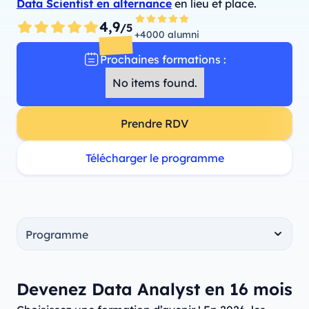
Data Scientist en alternance
en lieu et place.
4,9
/5
+4000 alumni
Prochaines formations :
No items found.
Prendre RDV
Télécharger le programme
Devenez Data Analyst en 16 mois