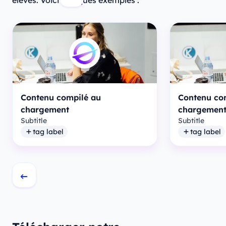
élèves. Voici quelques exemples :
Contenu compilé au
Contenu co
chargement
chargemen
Subtitle
Subtitle
tag label
tag label