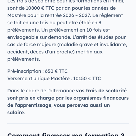
Les frais de scolarité pour les formations en initial,
sont de 10800 € TTC par an pour les années de
Mastère pour la rentrée 2026 – 2027. Le règlement
se fait en une fois ou peut être étalé en 3
prélèvements. Un prélèvement en 10 fois est
envisageable sur demande. L’arrêt des études pour
cas de force majeure (maladie grave et invalidante,
accident, décès d’un proche) met fin aux
prélèvements.
Pré-inscription : 650 € TTC
Versement unique Mastère : 10150 € TTC
Dans le cadre de l’alternance
vos frais de scolarité
sont pris en charge par les organismes financeurs
de l’apprentissage
,
vous percevez aussi un
salaire
.
Comment financer ma formation ?