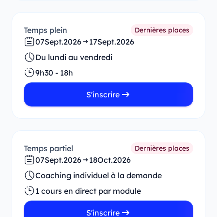
Temps plein
Dernières places
07
Sept.
2026
17
Sept.
2026
Du lundi au vendredi
9h30 - 18h
S'inscrire
Temps partiel
Dernières places
07
Sept.
2026
18
Oct.
2026
Coaching individuel à la demande
1 cours en direct par module
S'inscrire