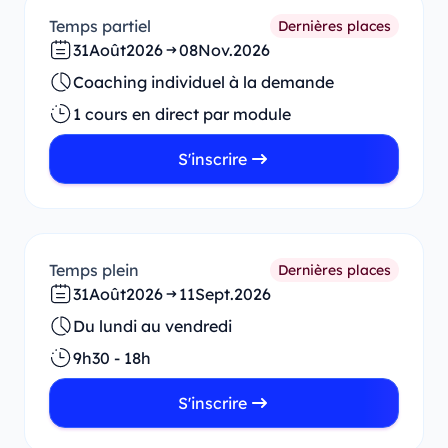
Temps partiel
Dernières places
31
Août
2026
08
Nov.
2026
Coaching individuel à la demande
1 cours en direct par module
S'inscrire
Temps plein
Dernières places
31
Août
2026
11
Sept.
2026
Du lundi au vendredi
9h30 - 18h
S'inscrire