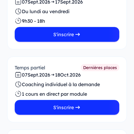
07
Sept.
2026
17
Sept.
2026
Du lundi au vendredi
9h30 - 18h
S'inscrire
Temps partiel
Dernières places
07
Sept.
2026
18
Oct.
2026
Coaching individuel à la demande
1 cours en direct par module
S'inscrire