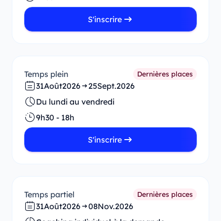
S'inscrire
Temps plein
Dernières places
31
Août
2026
25
Sept.
2026
Du lundi au vendredi
9h30 - 18h
S'inscrire
Temps partiel
Dernières places
31
Août
2026
08
Nov.
2026