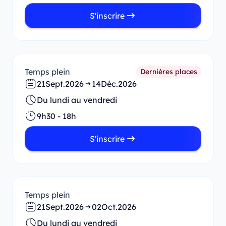
S'inscrire
Temps plein
Dernières places
21
Sept.
2026
14
Déc.
2026
Du lundi au vendredi
9h30 - 18h
S'inscrire
Temps plein
21
Sept.
2026
02
Oct.
2026
Du lundi au vendredi