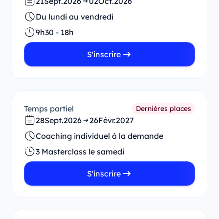
21
Sept.
2026
02
Oct.
2026
Du lundi au vendredi
9h30 - 18h
S'inscrire
Temps partiel
Dernières places
28
Sept.
2026
26
Févr.
2027
Coaching individuel à la demande
3 Masterclass le samedi
S'inscrire