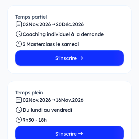
Temps partiel
02
Nov.
2026
20
Déc.
2026
Coaching individuel à la demande
3 Masterclass le samedi
S'inscrire
Temps plein
02
Nov.
2026
16
Nov.
2026
Du lundi au vendredi
9h30 - 18h
S'inscrire