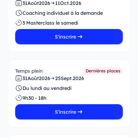
31
Août
2026
11
Oct.
2026
Coaching individuel à la demande
3 Masterclass le samedi
S'inscrire
Temps plein
Dernières places
31
Août
2026
25
Sept.
2026
Du lundi au vendredi
9h30 - 18h
S'inscrire