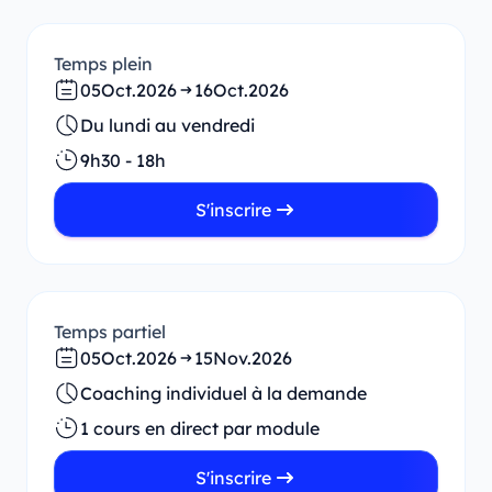
Temps plein
05
Oct.
2026
16
Oct.
2026
Du lundi au vendredi
9h30 - 18h
S'inscrire
Temps partiel
05
Oct.
2026
15
Nov.
2026
Coaching individuel à la demande
1 cours en direct par module
S'inscrire