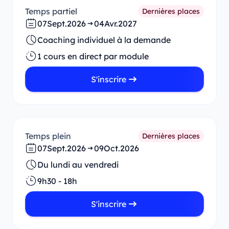
Temps partiel
Dernières places
07
Sept.
2026
04
Avr.
2027
Coaching individuel à la demande
1 cours en direct par module
S'inscrire
Temps plein
Dernières places
07
Sept.
2026
09
Oct.
2026
Du lundi au vendredi
9h30 - 18h
S'inscrire