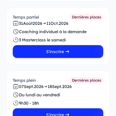
Temps partiel
Dernières places
31
Août
2026
11
Oct.
2026
Coaching individuel à la demande
3 Masterclass le samedi
S'inscrire
Temps plein
Dernières places
07
Sept.
2026
18
Sept.
2026
Du lundi au vendredi
9h30 - 18h
S'inscrire