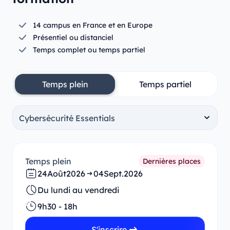
14 campus en France et en Europe
Présentiel ou distanciel
Temps complet ou temps partiel
Temps plein
Temps partiel
Temps plein
Dernières places
24
Août
2026
04
Sept.
2026
Du lundi au vendredi
9h30 - 18h
S'inscrire