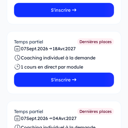
S'inscrire
Temps partiel
Dernières places
07
Sept.
2026
18
Avr.
2027
Coaching individuel à la demande
1 cours en direct par module
S'inscrire
Temps partiel
Dernières places
07
Sept.
2026
04
Avr.
2027
Coaching individuel à la demande