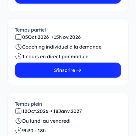
Temps partiel
05
Oct.
2026
15
Nov.
2026
Coaching individuel à la demande
1 cours en direct par module
S'inscrire
Temps plein
12
Oct.
2026
18
Janv.
2027
Du lundi au vendredi
9h30 - 18h