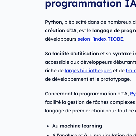
programmation I
Python
, plébiscité dans de nombreux 
création d’IA
, est le
langage de progr
développeurs
selon l’index TIOBE
.
Sa
facilité d’utilisation
et sa
syntaxe i
accessible aux développeurs débutant
riche de
larges bibliothèques
et de
fram
de développement et le prototypage.
Concernant la programmation d’IA,
Py
facilité la gestion de tâches complexes 
langage de premier choix pour tout ce 
Au
machine learning
À l’analyse et à la manipulation de