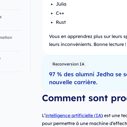
Julia
C++
s
Rust
Vous en apprendrez plus sur leurs sp
mation
leurs inconvénients. Bonne lecture !
e
Reconversion IA
97 % des alumni Jedha se s
nouvelle carrière.
Comment sont pro
L’
intelligence artificielle (IA
)
est une tec
pour permettre à une machine d’effec