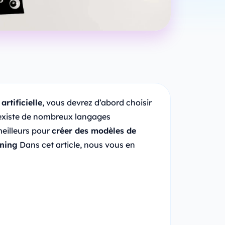
rtificielle
, vous devrez d’abord choisir
l existe de nombreux langages
meilleurs pour
créer des modèles de
rning
Dans cet article, nous vous en