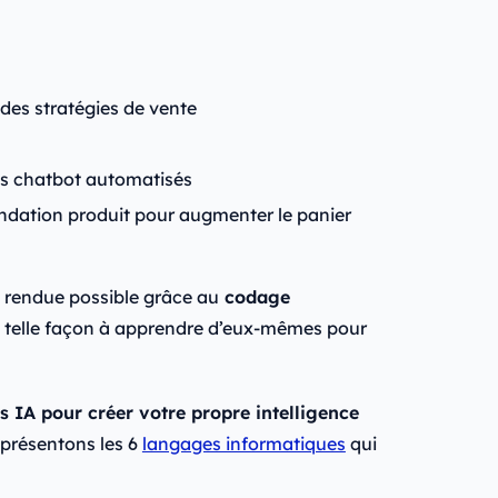
des stratégies de vente
des chatbot automatisés
dation produit pour augmenter le panier
est rendue possible grâce au
codage
e telle façon à apprendre d’eux-mêmes pour
 IA pour créer votre propre intelligence
 présentons les 6
langages informatiques
qui