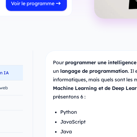
Voir le programme
Pour
programmer une intelligence a
un
langage de programmation
. I
on IA
informatiques, mais quels sont les 
 web
Machine Learning et de Deep Lea
présentons 6 :
Python
JavaScript
Java