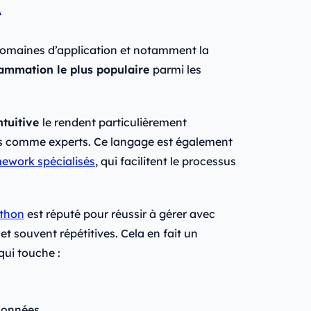
A
domaines d’application et notamment la
ammation le plus populaire
parmi les
ntuitive
le rendent particulièrement
s comme experts. Ce langage est également
ework spécialisés
, qui facilitent le processus
thon
est réputé pour réussir à gérer avec
et souvent répétitives. Cela en fait un
qui touche :
 données