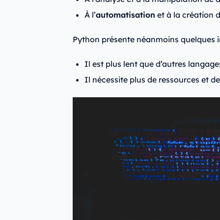
À l’
automatisation
et à la création d
Python présente néanmoins quelques i
Il est plus lent que d’autres langage
Il nécessite plus de ressources et 