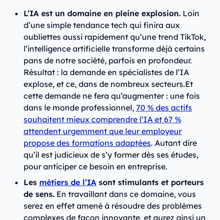
L’IA est un domaine en pleine explosion.
Loin
d’une simple tendance tech qui finira aux
oubliettes aussi rapidement qu’une trend TikTok,
l’intelligence artificielle transforme déjà certains
pans de notre société, parfois en profondeur.
Résultat : la demande en spécialistes de l’IA
explose, et ce, dans de nombreux secteurs.Et
cette demande ne fera qu’augmenter : une fois
dans le monde professionnel,
70 % des actifs
souhaitent mieux comprendre l’IA et 67 %
attendent urgemment que leur employeur
propose des formations adaptées
. Autant dire
qu’il est judicieux de s’y former dès ses études,
pour anticiper ce besoin en entreprise.
Les
métiers de l’IA
sont stimulants et porteurs
de sens.
En travaillant dans ce domaine, vous
serez en effet amené à résoudre des problèmes
complexes de façon innovante, et aurez ainsi un