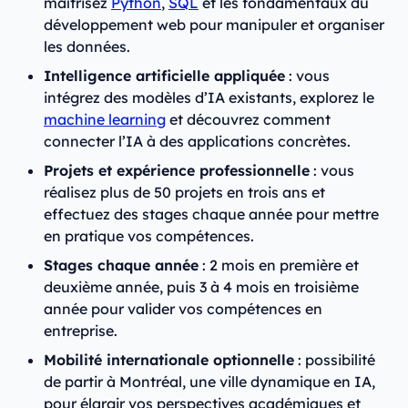
maîtrisez
Python
,
SQL
et les fondamentaux du
développement web pour manipuler et organiser
les données.
Intelligence artificielle appliquée
: vous
intégrez des modèles d’IA existants, explorez le
machine learning
et découvrez comment
connecter l’IA à des applications concrètes.
Projets et expérience professionnelle
: vous
réalisez plus de 50 projets en trois ans et
effectuez des stages chaque année pour mettre
en pratique vos compétences.
Stages chaque année
: 2 mois en première et
deuxième année, puis 3 à 4 mois en troisième
année pour valider vos compétences en
entreprise.
Mobilité internationale optionnelle
: possibilité
de partir à Montréal, une ville dynamique en IA,
pour élargir vos perspectives académiques et