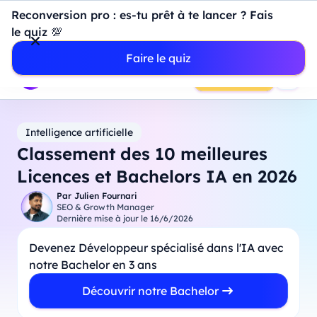
Introduction à Power BI : construisez votre premier
Reconversion pro : es-tu prêt à te lancer ? Fais
dashboard de A à Z
-
Mardi
11
Août
à
18h00
le quiz 💯
Professionnels
Étudiants
Parents
Entreprises
Faire le quiz
Prendre RDV
Intelligence artificielle
Classement des 10 meilleures
Licences et Bachelors IA en 2026
Par
Julien Fournari
SEO & Growth Manager
Dernière mise à jour le
16/6/2026
Devenez Développeur spécialisé dans l'IA avec
notre Bachelor en 3 ans
Découvrir notre Bachelor