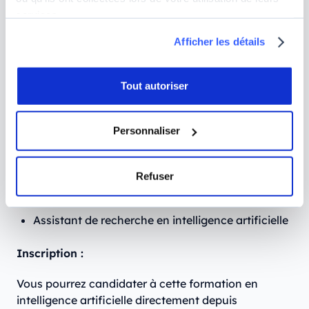
services.
Gestion de projet
Éthique numérique et transition écologique
Afficher les détails
Débouchés
Tout autoriser
À la sortie du programme, vous pourrez exercer
différents types de postes :
Personnaliser
Chargé de projet Big Data
Assistant chef de projet IA
Refuser
Développeur IA
Assistant de recherche en intelligence artificielle
Inscription :
Vous pourrez candidater à cette formation en
intelligence artificielle directement depuis