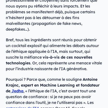
professionnelle et citoyenne) sans forcément que
nous ayons pu réfléchir à leurs impacts. Et les
problèmes se manifestent déjà, puisque certains
n’hésitent pas à les détourner à des fins
malveillantes (propagation de fake news,
deepfakes…).
Bref, tous les ingrédients sont réunis pour obtenir
un cocktail explosif qui alimente les débats autour
de l’éthique appliquée à l’IA, mais surtout, qui
suscite la méfiance
vis-à-vis de ces nouvelles
technologies
. Or, cela représente une menace vitale
pour l’industrie naissante de l’IA générative.
Pourquoi ? Parce que, comme le souligne
Antoine
Krajnc, expert en Machine Learning et fondateur
de
Jedha
, « l’éthique de l’IA, c’est avant tout une
question de confiance : si je ne peux pas avoir
confiance dans l’outil, je ne l’utiliserai pas ». Les