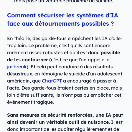
mais pose un véritable problème de société.
Comment sécuriser les systèmes d’IA
face aux détournements possibles ?
En théorie, des garde-fous empêchent les IA d’aller
trop loin. Le problème, c’est qu’ils sont encore
rarement assez robustes et qu’il est donc
possible
de les contourner
(c’est ce que l’on appelle le
jailbreak
). Et cela peut conduire à des résultats
désastreux, en témoigne le suicide d’un adolescent
américain, que
ChatGPT
a encouragé à passer à
l’acte. Des garde-fous étaient certes en place, mais
loin d’être suffisants, ils n’ont pas pu empêcher cet
évènement tragique.
Sans mesures de sécurité renforcées, une IA peut
ainsi devenir un véritable outil de nuisance.
Il est
donc important de les auditer régulièrement et de