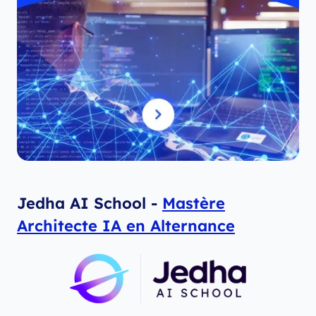
Jedha AI School -
Mastère
Architecte IA en Alternance