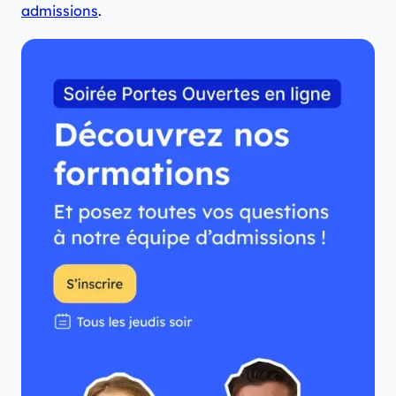
admissions
.