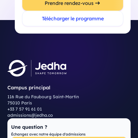
Prendre rendez-vous
Télécharger le programme
Campus principal
116 Rue du Faubourg Saint-Martin
75010 Paris
+33 7 57 91 61 01
admissions@jedha.co
Une question ?
Échangez avec notre équipe d'admissions