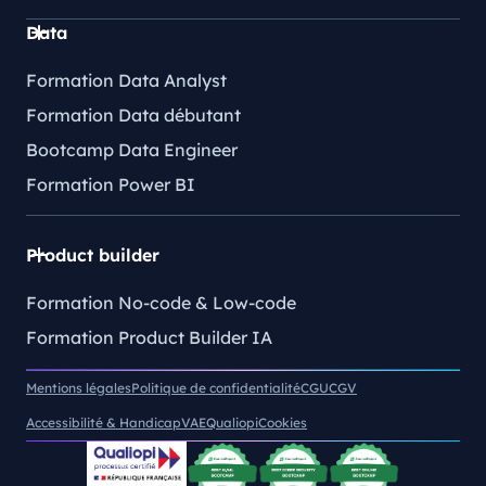
Data
Formation Data Analyst
Formation Data débutant
Bootcamp Data Engineer
Formation Power BI
Product builder
Formation No-code & Low-code
Formation Product Builder IA
Mentions légales
Politique de confidentialité
CGU
CGV
Accessibilité & Handicap
VAE
Qualiopi
Cookies