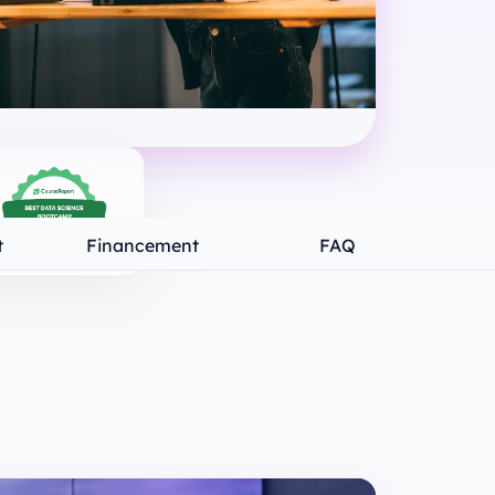
t
Financement
FAQ