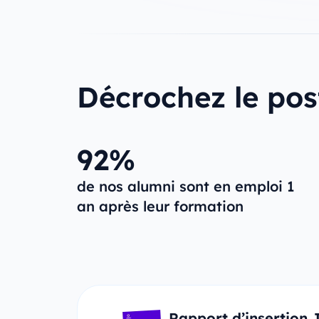
Décrochez le pos
92%
de nos alumni sont en emploi 1
an après leur formation
Rapport d’insertion 