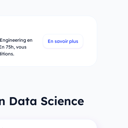
 Engineering en
En savoir plus
 En 75h, vous
itions.
n Data Science