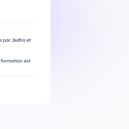
 par Jedha et
e formation est