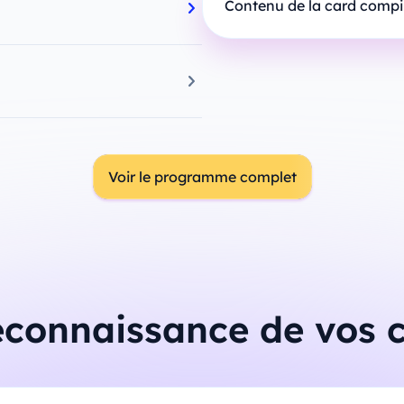
Contenu de la card comp
Voir le programme complet
reconnaissance de vos