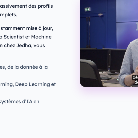
assivement des profils
omplets.
onstamment mise à jour,
a Scientist et Machine
on chez Jedha, vous
s, de la donnée à la
ning, Deep Learning et
 systèmes d’IA en