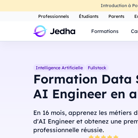
Introduction à Po
Professionnels
Étudiants
Parents
E
Formations
Ca
Intelligence Artificielle
Fullstack
Formation Data S
AI Engineer en a
En 16 mois, apprenez les métiers d
d'AI Engineer et obtenez une pre
professionnelle réussie.