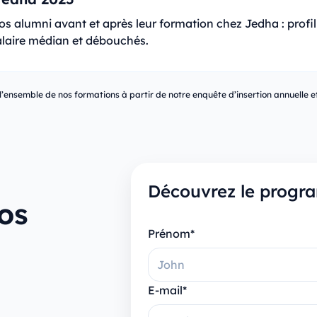
s alumni avant et après leur formation chez Jedha : profi
salaire médian et débouchés.
l’ensemble de nos formations à partir de notre enquête d’insertion annuelle e
Découvrez le progra
os
Prénom*
E-mail*