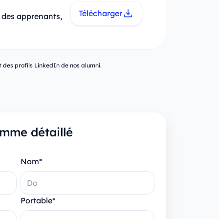
Télécharger
l des apprenants,
t des profils LinkedIn de nos alumni.
mme détaillé
Nom*
Portable*