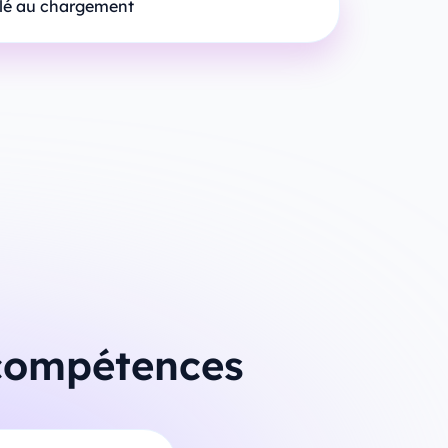
ilé au chargement
 compétences