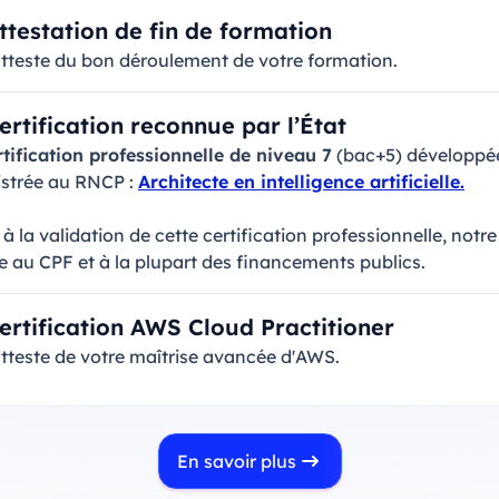
ttestation de fin de formation
atteste du bon déroulement de votre formation.
ertification reconnue par l’État
tification professionnelle de niveau 7
(bac+5) développée
istrée au RNCP :
Architecte en intelligence artificielle.
à la validation de cette certification professionnelle, notr
le au CPF et à la plupart des financements publics.
ertification AWS Cloud Practitioner
tteste de votre maîtrise avancée d'AWS.
En savoir plus