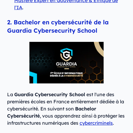
Mastère Expert en Gouvernance & Éthique de
l’IA
.
2. Bachelor en cybersécurité de la
Guardia Cybersecurity School
La
Guardia Cybersecurity School
est l'une des
premières écoles en France entièrement dédiée à la
cybersécurité. En suivant son
Bachelor
Cybersécurité
, vous apprendrez ainsi à protéger les
infrastructures numériques des
cybercriminels
.