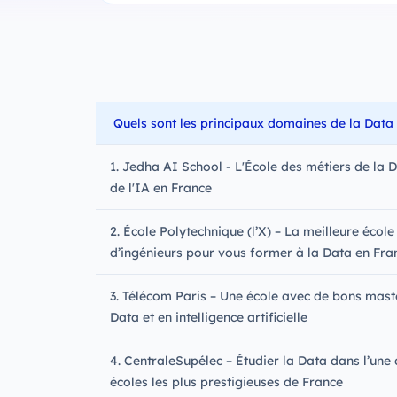
Quels sont les principaux domaines de la Data 
1. Jedha AI School - L'École des métiers de la D
de l'IA en France
2. École Polytechnique (l’X) – La meilleure école
d’ingénieurs pour vous former à la Data en Fra
3. Télécom Paris – Une école avec de bons mast
Data et en intelligence artificielle
4. CentraleSupélec – Étudier la Data dans l’une
écoles les plus prestigieuses de France