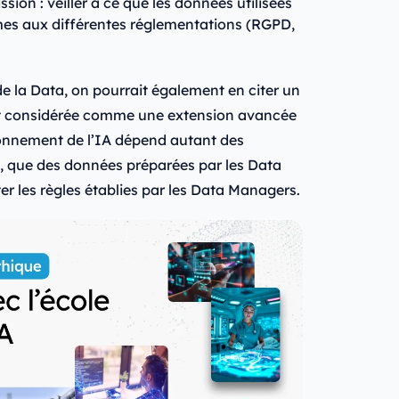
ion : veiller à ce que les données utilisées
rmes aux différentes réglementations (RGPD,
de la Data, on pourrait également en citer un
t considérée comme une extension avancée
tionnement de l’IA dépend autant des
s, que des données préparées par les Data
r les règles établies par les Data Managers.