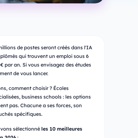
illions de postes seront créés dans l'IA
diplômés qui trouvent un emploi sous 6
€ par an. Si vous envisagez des études
oment de vous lancer.
ions, comment choisir ? Écoles
cialisées, business schools : les options
ent pas. Chacune a ses forces, son
chés spécifiques.
 avons sélectionné
les 10 meilleures
en 2026
: