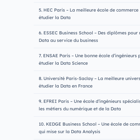
5. HEC Paris – La meilleure école de commerce
étudier la Data
6. ESSEC Business School – Des diplômes pour 
Data au service du business
7. ENSAE Paris – Une bonne école d’ingénieurs 
étudier la Data Science
8. Université Paris-Saclay – La meilleure univer
étudier la Data en France
9. EFREI Paris – Une école d’ingénieurs spécial
les métiers du numérique et de la Data
10. KEDGE Business School – Une école de co
qui mise sur la Data Analysis