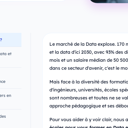
?
Le marché de la Data explose. 170 m
et la data d'ici 2030, avec 93% des 
ata et
mois et un salaire médian de 50 500
dans ce secteur d'avenir, c'est le m
nce
Mais face à la diversité des format
d'ingénieurs, universités, écoles spé
ers en
sont nombreuses et toutes ne se val
approche pédagogique et ses débou
 des
Pour vous aider à y voir clair, nous
écoles pour vous former en Data 