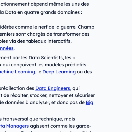
fonctionnement dépend même les uns des
la Data en quatre grands domaines :
nsidérée comme le nerf de la guerre. Champ
derniers sont chargés de transformer des
les via des tableaux interactifs,
onnées
.
ment par les Data Scientists, les «
x qui conçoivent les modèles prédictifs
chine Learning
, le
Deep Learning
ou des
 prédilection des
Data Engineers
, qui
 de récolter, stocker, nettoyer et sécuriser
 de données à analyser, et donc pas de
Big
s transversal que technique, mais
ta Managers
agissent comme les garde-