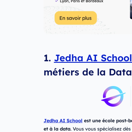
1.
Jedha AI School
métiers de la Data
Jedha AI School
est une école post-ba
et à la data
. Vous vous spécialisez dès