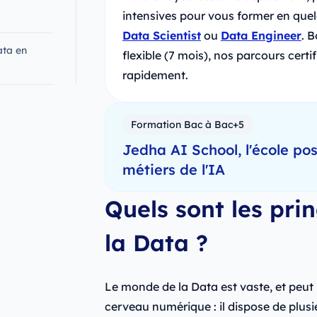
intensives pour vous former en que
Data Scientist
ou
Data Engineer
. 
ata en
flexible (7 mois), nos parcours cert
rapidement.
Formation Bac à Bac+5
Jedha AI School, l'école p
métiers de l'IA
Quels sont les pr
la Data ?
Le monde de la Data est vaste, et peu
cerveau numérique : il dispose de plusie