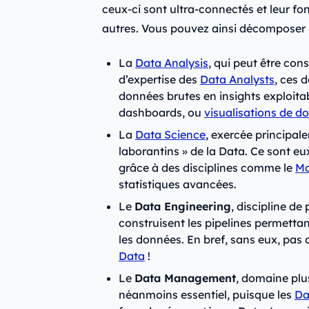
ceux-ci sont ultra-connectés et leur 
autres. Vous pouvez ainsi décomposer 
La
Data Analysis
, qui peut être co
d’expertise des
Data Analysts
, ces 
données brutes en insights exploitab
dashboards, ou
visualisations de d
La
Data Science
, exercée principale
laborantins » de la Data. Ce sont eu
grâce à des disciplines comme le
Ma
statistiques avancées.
Le
Data Engineering
, discipline de
construisent les pipelines permettant
les données. En bref, sans eux, pas
Data
!
Le
Data Management
, domaine plu
néanmoins essentiel, puisque les
Da