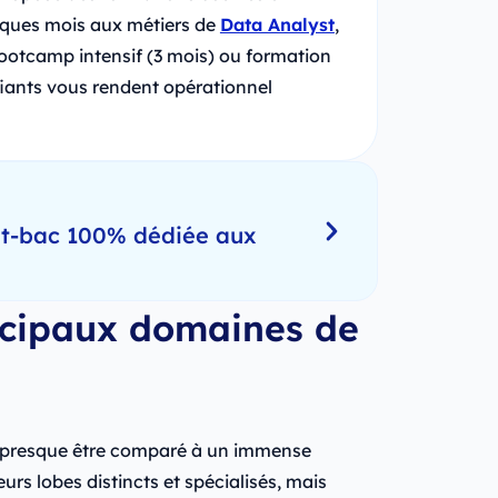
lques mois aux métiers de
Data Analyst
,
Bootcamp intensif (3 mois) ou formation
ifiants vous rendent opérationnel
ost-bac 100% dédiée aux
incipaux domaines de
t presque être comparé à un immense
urs lobes distincts et spécialisés, mais