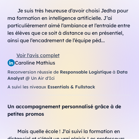
Je suis très heureuse d’avoir choisi Jedha pour 
ma formation en intelligence artificielle. J’ai 
particulièrement aimé l’ambiance et l’entraide entre 
les élèves que ce soit à distance ou en présentiel, 
ainsi que l’encadrement de l’équipe péd...
Voir l'avis complet
Caroline Mathius
Reconversion réussie de
Responsable Logistique
à
Data
Analyst
@ Un Air d'Ici
A suivi les niveaux
Essentials & Fullstack
Un accompagnement personnalisé grâce à de
petites promos
Mais quelle école ! J'ai suivi la formation en 
distanciel et c'était un vrai plaisir. Les professeurs 