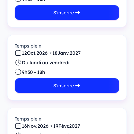
S'inscrire
Temps plein
12
Oct.
2026
18
Janv.
2027
Du lundi au vendredi
9h30 - 18h
S'inscrire
Temps plein
16
Nov.
2026
19
Févr.
2027