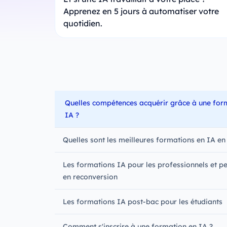
Apprenez en 5 jours à automatiser votre
quotidien.
Quelles compétences acquérir grâce à une for
IA ?
Quelles sont les meilleures formations en IA en
Les formations IA pour les professionnels et p
en reconversion
Les formations IA post-bac pour les étudiants
Comment s'inscrire à une formation en IA ?