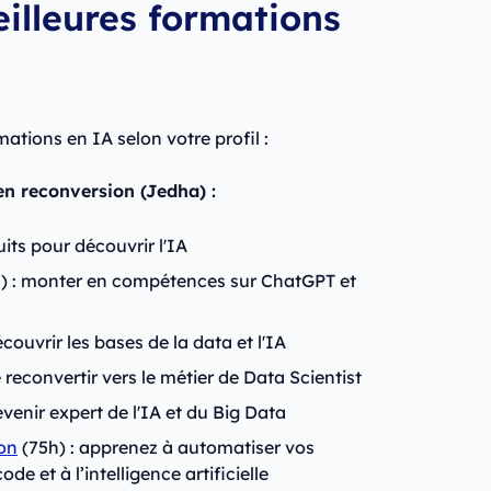
eilleures formations
mations en IA selon votre profil :
en reconversion (Jedha) :
its pour découvrir l'IA
) : monter en compétences sur ChatGPT et
écouvrir les bases de la data et l'IA
 reconvertir vers le métier de Data Scientist
evenir expert de l'IA et du Big Data
on
(75h) : apprenez à automatiser vos
 et à l’intelligence artificielle