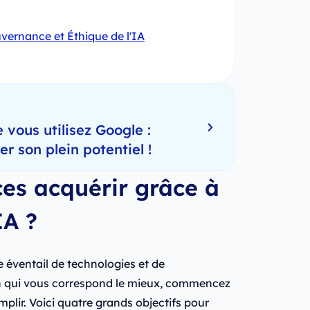
vernance et Éthique de l'IA
 vous utilisez Google :
 son plein potentiel !
es acquérir grâce à
IA ?
e éventail de technologies et de
on qui vous correspond le mieux, commencez
plir. Voici quatre grands objectifs pour