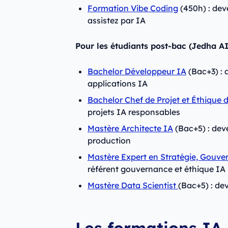
Formation Vibe Coding
(450h) : dev
assistez par IA
Pour les étudiants post-bac (Jedha AI
Bachelor Développeur IA
(Bac+3) : 
applications IA
Bachelor Chef de Projet et Éthique d
projets IA responsables
Mastère Architecte IA
(Bac+5) : dev
production
Mastère Expert en Stratégie, Gouver
référent gouvernance et éthique IA
Mastère Data Scientist
(Bac+5) : de
Les formations IA 