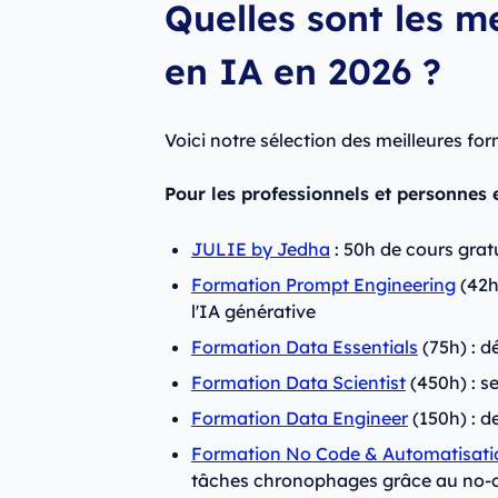
Quelles sont les m
en IA en 2026 ?
Voici notre sélection des meilleures for
Pour les professionnels et personnes 
JULIE by Jedha
: 50h de cours gratu
Formation Prompt Engineering
(42h
l'IA générative
Formation Data Essentials
(75h) : d
Formation Data Scientist
(450h) : se
Formation Data Engineer
(150h) : d
Formation No Code & Automatisati
tâches chronophages grâce au no-code