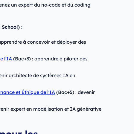
enez un expert du no-code et du coding
 School) :
apprendre à concevoir et déployer des
e l'IA
(Bac+3) : apprendre à piloter des
enir architecte de systèmes IA en
nance et Éthique de l'IA
(Bac+5) : devenir
venir expert en modélisation et IA générative
pour les