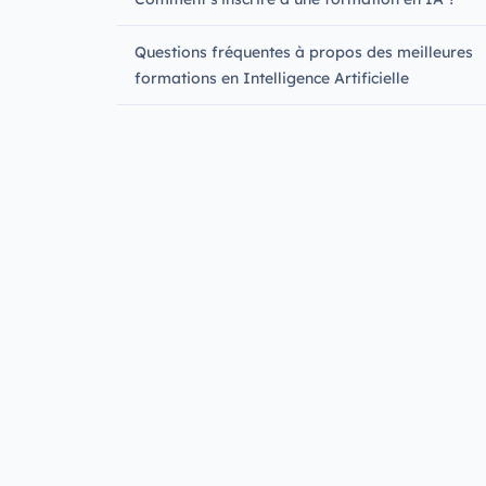
Questions fréquentes à propos des meilleures
formations en Intelligence Artificielle