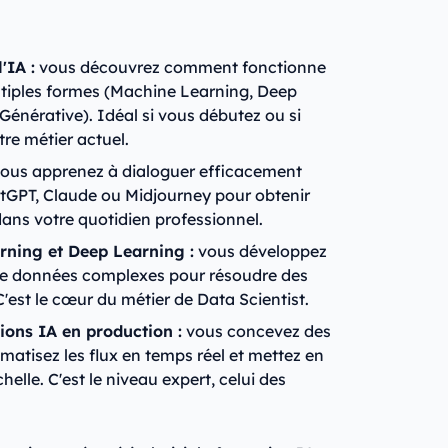
'IA :
vous découvrez comment fonctionne
multiples formes (Machine Learning, Deep
Générative). Idéal si vous débutez ou si
tre métier actuel.
ous apprenez à dialoguer efficacement
tGPT, Claude ou Midjourney pour obtenir
 dans votre quotidien professionnel.
rning et Deep Learning :
vous développez
 de données complexes pour résoudre des
'est le cœur du métier de Data Scientist.
tions IA en production :
vous concevez des
matisez les flux en temps réel et mettez en
lle. C'est le niveau expert, celui des