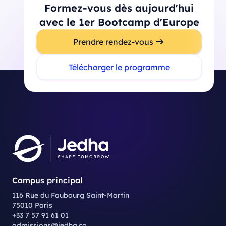
Formez-vous dès aujourd'hui
avec le 1er Bootcamp d'Europe
Prendre rendez-vous
Télécharger le programme
Campus principal
116 Rue du Faubourg Saint-Martin
75010 Paris
+33 7 57 91 61 01
admissions@jedha.co