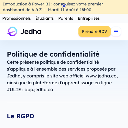
Introduction à Power BI : construisez votre premier
dashboard de A à Z
-
Mardi
11
Août
à
18h00
Professionnels
Étudiants
Parents
Entreprises
Prendre RDV
Politique de confidentialité
Cette présente politique de confidentialité
s’applique à l’ensemble des services proposés par
Jedha, y compris le site web officiel www.jedha.co,
ainsi que la plateforme d’apprentissage en ligne
JULIE : app.jedha.co
Le RGPD