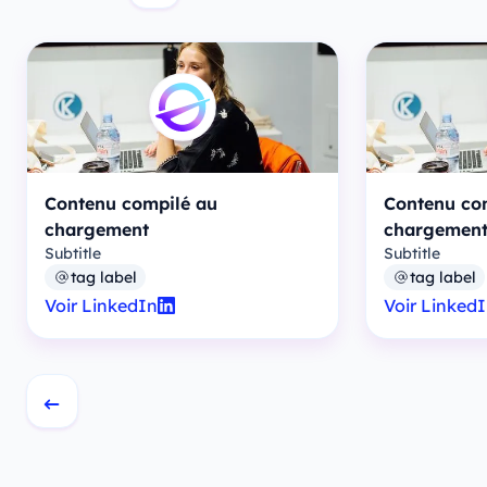
Contenu compilé au
Contenu co
chargement
chargemen
Subtitle
Subtitle
tag label
tag label
Voir LinkedIn
Voir Linked