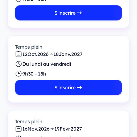
S'inscrire
Temps plein
12
Oct.
2026
18
Janv.
2027
Du lundi au vendredi
9h30 - 18h
S'inscrire
Temps plein
16
Nov.
2026
19
Févr.
2027