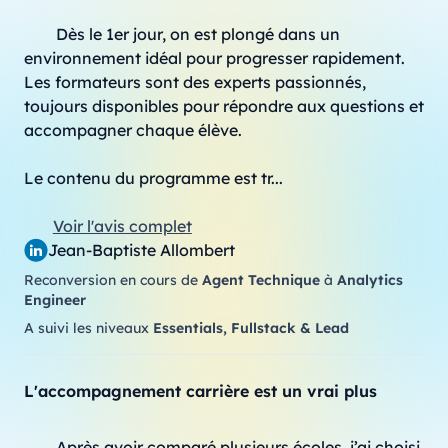
Dès le 1er jour, on est plongé dans un 
environnement idéal pour progresser rapidement. 
Les formateurs sont des experts passionnés, 
toujours disponibles pour répondre aux questions et 
accompagner chaque élève.

Le contenu du programme est tr...
Voir l'avis complet
Jean-Baptiste Allombert
Reconversion en cours de
Agent Technique
à
Analytics
Engineer
A suivi les niveaux
Essentials, Fullstack & Lead
L'accompagnement carrière est un vrai plus
Après avoir comparé plusieurs écoles, j’ai choisi 