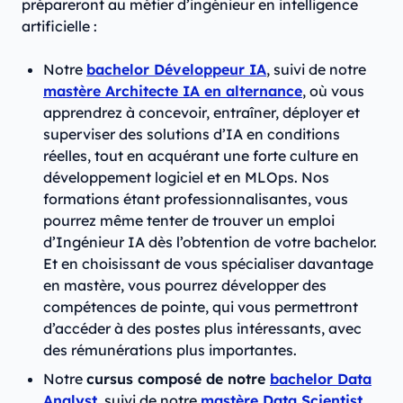
prépareront au métier d’ingénieur en intelligence
artificielle :
Notre
bachelor Développeur IA
, suivi de notre
mastère Architecte IA en alternance
, où vous
apprendrez à concevoir, entraîner, déployer et
superviser des solutions d’IA en conditions
réelles, tout en acquérant une forte culture en
développement logiciel et en MLOps. Nos
formations étant professionnalisantes, vous
pourrez même tenter de trouver un emploi
d’Ingénieur IA dès l’obtention de votre bachelor.
Et en choisissant de vous spécialiser davantage
en mastère, vous pourrez développer des
compétences de pointe, qui vous permettront
d’accéder à des postes plus intéressants, avec
des rémunérations plus importantes.
Notre
cursus composé de notre
bachelor Data
Analyst
, suivi de notre
mastère Data Scientist
,