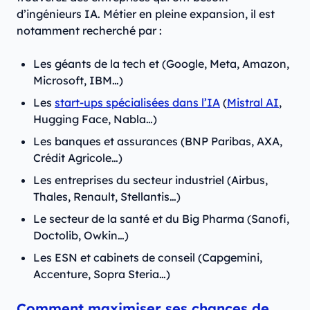
d’ingénieurs IA. Métier en pleine expansion, il est
notamment recherché par :
Les géants de la tech et (Google, Meta, Amazon,
Microsoft, IBM…)
Les
start-ups spécialisées dans l’IA
(
Mistral AI
,
Hugging Face, Nabla…)
Les banques et assurances (BNP Paribas, AXA,
Crédit Agricole…)
Les entreprises du secteur industriel (Airbus,
Thales, Renault, Stellantis…)
Le secteur de la santé et du Big Pharma (Sanofi,
Doctolib, Owkin…)
Les ESN et cabinets de conseil (Capgemini,
Accenture, Sopra Steria…)
Comment maximiser ses chances de