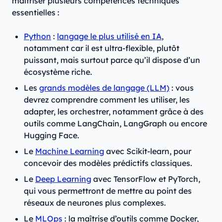
maîtriser plusieurs compétences techniques
essentielles :
Python
:
langage le plus utilisé en IA
,
notamment car il est ultra-flexible, plutôt
puissant, mais surtout parce qu’il dispose d’un
écosystème riche.
Les
grands modèles de langage (LLM)
: vous
devrez comprendre comment les utiliser, les
adapter, les orchestrer, notamment grâce à des
outils comme LangChain, LangGraph ou encore
Hugging Face.
Le
Machine Learning
avec Scikit-learn, pour
concevoir des modèles prédictifs classiques.
Le
Deep Learning
avec TensorFlow et PyTorch,
qui vous permettront de mettre au point des
réseaux de neurones plus complexes.
Le
MLOps
: la maîtrise d’outils comme Docker,