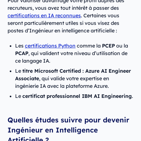
Pour valoriser davantage votre profil auprès des
recruteurs, vous avez tout intérêt à passer des
certifications en IA reconnues
. Certaines vous
seront particulièrement utiles si vous visez des
postes d’Ingénieur en intelligence artificielle :
Les
certifications Python
comme la
PCEP
ou la
PCAP
, qui valident votre niveau d’utilisation de
ce langage IA.
Le
titre Microsoft Certified : Azure AI Engineer
Associate
, qui valide votre expertise en
ingénierie IA avec la plateforme Azure.
Le
certificat professionnel IBM AI Engineering
.
Quelles études suivre pour devenir
Ingénieur en Intelligence
Artificielle ?