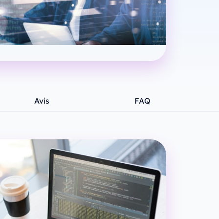
Avis
FAQ