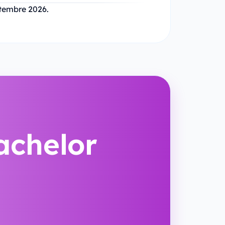
tembre 2026.
achelor