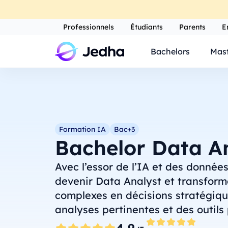
Professionnels
Étudiants
Parents
E
Bachelors
Mast
Formation IA
Bac+3
Bachelor Data A
Avec l’essor de l’IA et des donnée
devenir Data Analyst et transfor
complexes en décisions stratégiq
analyses pertinentes et des outils