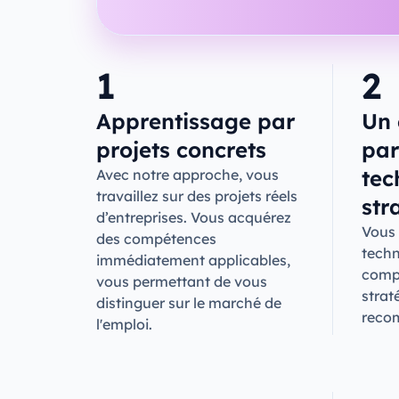
1
2
Apprentissage par
Un 
projets concrets
par
tec
Avec notre approche, vous
travaillez sur des projets réels
str
d’entreprises. Vous acquérez
Vous 
des compétences
techn
immédiatement applicables,
compr
vous permettant de vous
strat
distinguer sur le marché de
reco
l'emploi.