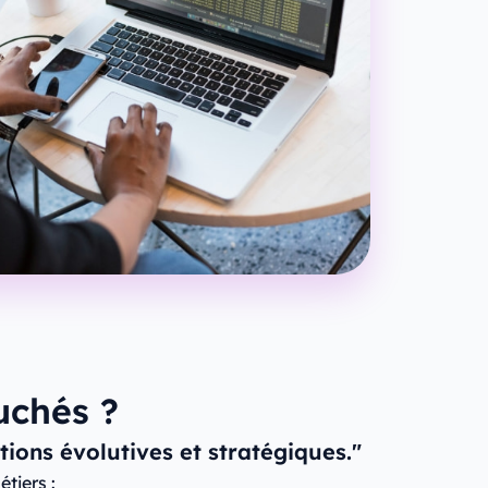
uchés ?
ions évolutives et stratégiques."
tiers :