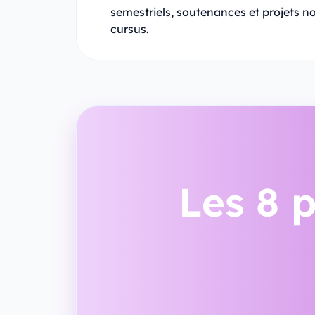
semestriels, soutenances et projets n
cursus.
Les 8 