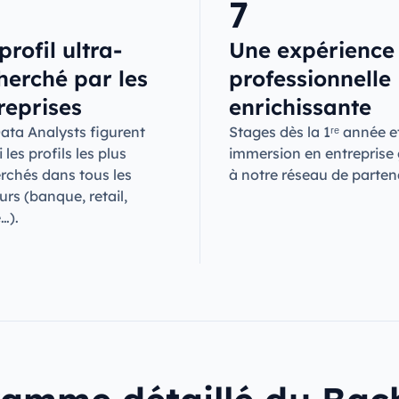
7
profil ultra-
Une expérience
herché par les
professionnelle
reprises
enrichissante
ata Analysts figurent
Stages dès la 1ʳᵉ année e
 les profils les plus
immersion en entreprise
rchés dans tous les
à notre réseau de parten
urs (banque, retail,
…).