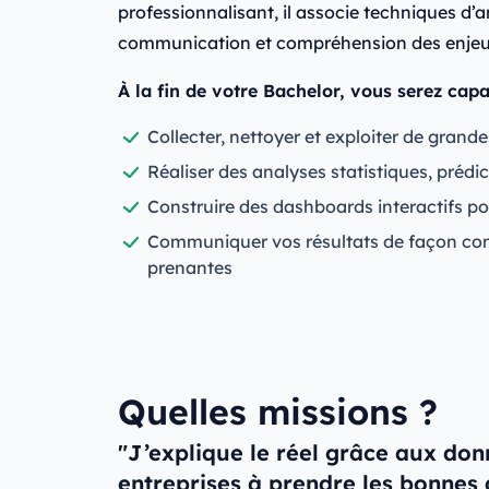
professionnalisant, il associe techniques d’a
communication et compréhension des enjeu
À la fin de votre Bachelor, vous serez capa
Collecter, nettoyer et exploiter de gran
Réaliser des analyses statistiques, prédic
Construire des dashboards interactifs po
Communiquer vos résultats de façon con
prenantes
Quelles missions ?
"J’explique le réel grâce aux donn
entreprises à prendre les bonnes 