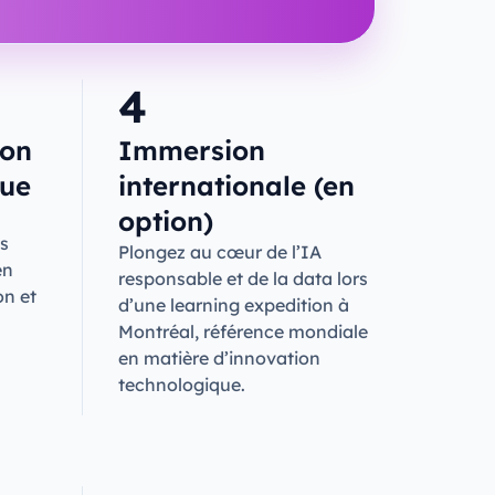
4
ion
Immersion
que
internationale (en
option)
s
Plongez au cœur de l’IA
en
responsable et de la data lors
on et
d’une learning expedition à
Montréal, référence mondiale
en matière d’innovation
technologique.