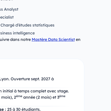
ss Analyst
ecialist
 Chargé d’études statistiques
iness intelligence
uivre dans notre
Mastère Data Scientist
en
Lyon. Ouverture sept. 2027 à
 initial à temps complet avec stage.
ème
ème
 mois), 2
année (2 mois) et 3
se :
25 à 30 étudiants.