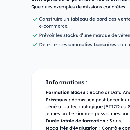
Quelques exemples de missions concrètes :
Construire un
tableau de bord des vente
e-commerce.
Prévoir les
stocks
d’une marque de vête
Détecter des
anomalies bancaires
pour é
Informations :
Formation Bac+3 :
Bachelor Data Ana
Prérequis :
Admission post baccalaur
général ou technologique (STI2D ou 
jeunes professionnels passionnés par l
Durée totale de formation :
3 ans.
Modalités d’évaluation :
Contrôle cont