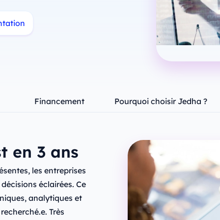
ntation
Financement
Pourquoi choisir Jedha ?
t en 3 ans
entes, les entreprises
 décisions éclairées. Ce
iques, analytiques et
recherché.e. Très