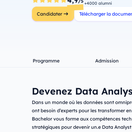
4,9
/5
+4000 alumni
Candidater
Télécharger la docume
Programme
Admission
Devenez Data Analys
Dans un monde où les données sont omniprés
ont besoin d’experts pour les transformer en
Bachelor vous forme aux compétences techn
stratégiques pour devenir un.e Data Analyst 