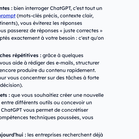
ntes :
bien interroger ChatGPT, c’est tout un
prompt
(mots-clés précis, contexte clair,
inents), vous éviterez les réponses
ous passerez de réponses « juste correctes »
aptés exactement à votre besoin : c'est qu'on
hes répétitives :
grâce à quelques
ous aide à rédiger des e-mails, structurer
u encore produire du contenu rapidement.
our vous concentrer sur des tâches à forte
 décision).
ets :
que vous souhaitiez créer une nouvelle
entre différents outils ou concevoir un
e ChatGPT vous permet de concrétiser
ompétences techniques poussées, vous
jourd’hui :
les entreprises recherchent déjà