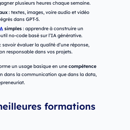
 gagner plusieurs heures chaque semaine.
daux
: textes, images, voire audio et vidéo
égrés dans GPT-5.
IA
simples
: apprendre à construire un
util no-code basé sur l’IA générative.
: savoir évaluer la qualité d’une réponse,
façon responsable dans vos projets.
sforme un usage basique en une
compétence
en dans la communication que dans la data,
epreneuriat.
eilleures formations