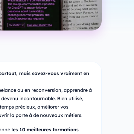
partout, mais savez-vous vraiment en
reelance ou en reconversion, apprendre à
 devenu incontournable. Bien utilisé,
temps précieux, améliorer vos
vrir la porte à de nouveaux métiers.
ionné
les 10 meilleures formations