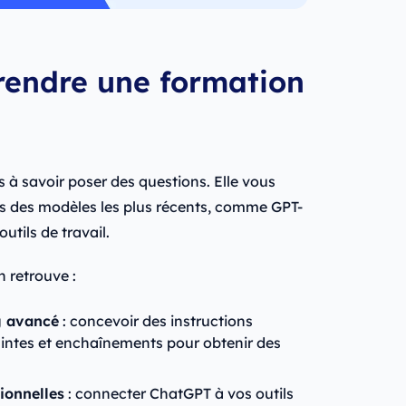
rendre une formation
 à savoir poser des questions. Elle vous
és des modèles les plus récents, comme GPT-
utils de travail.
 retrouve :
g avancé
: concevoir des instructions
traintes et enchaînements pour obtenir des
ionnelles
: connecter ChatGPT à vos outils