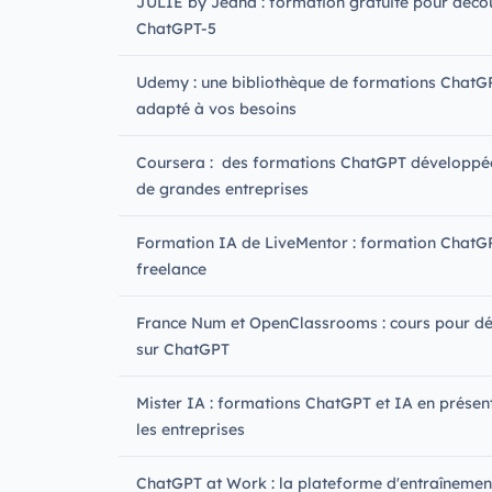
JULIE by Jedha : formation gratuite pour déco
ChatGPT-5
Udemy : une bibliothèque de formations ChatG
adapté à vos besoins
Coursera : des formations ChatGPT développé
de grandes entreprises
Formation IA de LiveMentor : formation ChatG
freelance
France Num et OpenClassrooms : cours pour d
sur ChatGPT
Mister IA : formations ChatGPT et IA en présent
les entreprises
ChatGPT at Work : la plateforme d'entraînemen