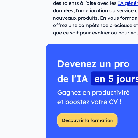
des talents à l’aise avec les
IA génér
données, l’amélioration du service 
nouveaux produits. En vous forma
offrez une compétence précieuse et 
que ce soit pour évoluer ou pour vou