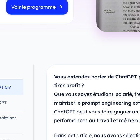
Voir le programme
Vous entendez parler de ChatGPT 
tirer profit ?
T 5 ?
Que vous soyez étudiant, salarié, f
GPT
maîtriser le
prompt engineering
est
ChatGPT peut vous faire gagner un 
aîtriser
performances au travail et même ou
Dans cet article, nous avons sélect