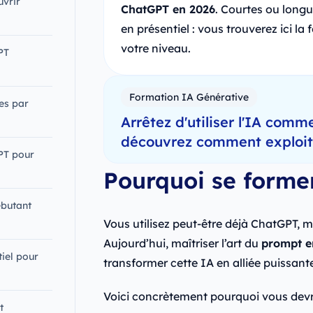
uvrir
ChatGPT en 2026
. Courtes ou longue
en présentiel : vous trouverez ici la
votre niveau.
PT
Formation IA Générative
es par
Arrêtez d'utiliser l'IA comme
découvrez comment exploiter
PT pour
Pourquoi se forme
ébutant
Vous utilisez peut-être déjà ChatGPT, m
Aujourd’hui, maîtriser l’art du
prompt e
iel pour
transformer cette IA en alliée puissante
Voici concrètement pourquoi vous dev
t