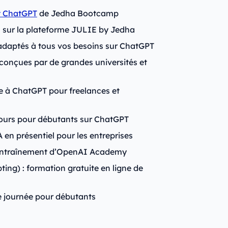
t ChatGPT
de Jedha Bootcamp
 sur la plateforme JULIE by Jedha
adaptés à tous vos besoins sur ChatGPT
conçues par de grandes universités et
e à ChatGPT pour freelances et
ours pour débutants sur ChatGPT
 en présentiel pour les entreprises
’entraînement d’OpenAI Academy
ng) : formation gratuite en ligne de
e journée pour débutants