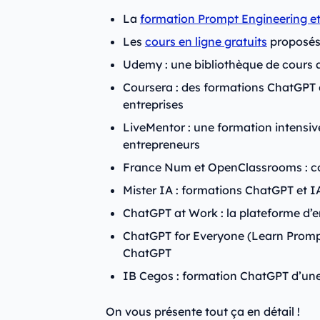
La
formation Prompt Engineering e
Les
cours en ligne gratuits
proposés
Udemy : une bibliothèque de cours 
Coursera : des formations ChatGPT 
entreprises
LiveMentor : une formation intensiv
entrepreneurs
France Num et OpenClassrooms : c
Mister IA : formations ChatGPT et IA
ChatGPT at Work : la plateforme d
ChatGPT for Everyone (Learn Prompti
ChatGPT
IB Cegos : formation ChatGPT d’un
On vous présente tout ça en détail !