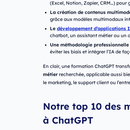
(Excel, Notion, Zapier, CRM…) pour
La création de contenus multimo
grâce aux modèles multimodaux int
Le
développement d’applications 
chatbot, un assistant métier ou un o
Une méthodologie professionnelle
éviter les biais et intégrer l’IA de 
En clair, une formation ChatGPT tran
métier
recherchée, applicable aussi bi
le marketing, le support client ou l’entr
Notre top 10 des m
à ChatGPT