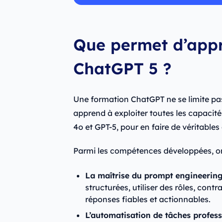
Que permet d’app
ChatGPT 5 ?
Une formation ChatGPT ne se limite pas
apprend à exploiter toutes les capacit
4o et GPT-5, pour en faire de véritables o
Parmi les compétences développées, on
La maîtrise du prompt engineerin
structurées, utiliser des rôles, con
réponses fiables et actionnables.
L’automatisation de tâches profess