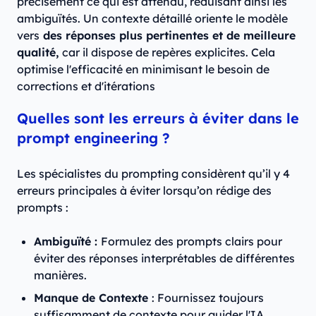
précisément ce qui est attendu, réduisant ainsi les
ambiguïtés. Un contexte détaillé oriente le modèle
vers
des réponses plus pertinentes et de meilleure
qualité,
car il dispose de repères explicites. Cela
optimise l'efficacité en minimisant le besoin de
corrections et d'itérations
Quelles sont les erreurs à éviter dans le
prompt engineering ?
Les spécialistes du prompting considèrent qu’il y 4
erreurs principales à éviter lorsqu’on rédige des
prompts :
Ambiguïté :
Formulez des prompts clairs pour
éviter des réponses interprétables de différentes
manières.
Manque de Contexte
: Fournissez toujours
suffisamment de contexte pour guider l'IA.