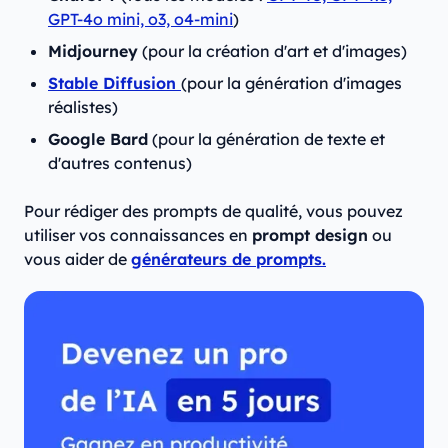
GPT-4o mini, o3, o4-mini
)
Midjourney
(pour la création d'art et d'images)
Stable Diffusion
(pour la génération d'images
réalistes)
Google Bard
(pour la génération de texte et
d'autres contenus)
Pour rédiger des prompts de qualité, vous pouvez
utiliser vos connaissances en
prompt design
ou
vous aider de
générateurs de prompts.