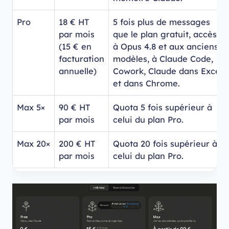
Pro
18 € HT
5 fois plus de messages
par mois
que le plan gratuit, accès
(15 € en
à Opus 4.8 et aux anciens
facturation
modèles, à Claude Code,
annuelle)
Cowork, Claude dans Excel
et dans Chrome.
Max 5×
90 € HT
Quota 5 fois supérieur à
par mois
celui du plan Pro.
Max 20×
200 € HT
Quota 20 fois supérieur à
par mois
celui du plan Pro.