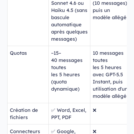
Sonnet 4.6 ou
(10 messages),
Haiku 4.5 (sans
puis un
bascule
modèle allégé
automatique
après quelques
messages)
Quotas
~15–
10 messages
40 messages
toutes
toutes
les 5 heures
les 5 heures
avec GPT-5.5
(quota
Instant, puis
dynamique)
utilisation d'un
modèle allégé
Création de
✅ Word, Excel,
❌
fichiers
PPT, PDF
Connecteurs
✅ Google,
❌