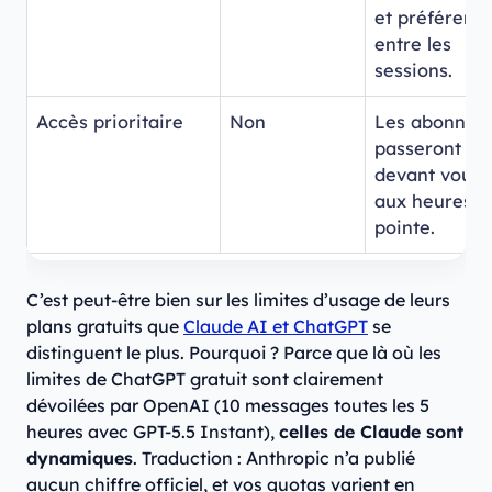
et préférenc
entre les
sessions.
Accès prioritaire
Non
Les abonnés
passeront
devant vous
aux heures d
pointe.
C’est peut-être bien sur les limites d’usage de leurs
plans gratuits que
Claude AI et ChatGPT
se
distinguent le plus. Pourquoi ? Parce que là où les
limites de ChatGPT gratuit sont clairement
dévoilées par OpenAI (10 messages toutes les 5
heures avec GPT-5.5 Instant),
celles de Claude sont
dynamiques
. Traduction : Anthropic n’a publié
aucun chiffre officiel, et vos quotas varient en