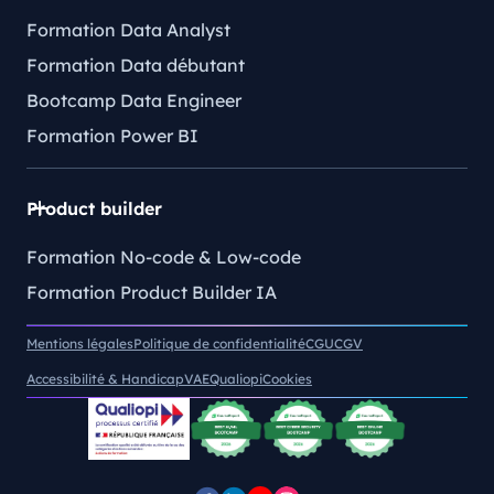
Formation Data Analyst
Formation Data débutant
Bootcamp Data Engineer
Formation Power BI
Product builder
Formation No-code & Low-code
Formation Product Builder IA
Mentions légales
Politique de confidentialité
CGU
CGV
Accessibilité & Handicap
VAE
Qualiopi
Cookies