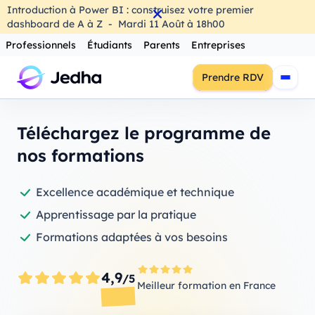
Introduction à Power BI : construisez votre premier
dashboard de A à Z
-
Mardi
11
Août
à
18h00
Professionnels
Étudiants
Parents
Entreprises
Prendre RDV
Téléchargez le programme de
nos formations
Excellence académique et technique
Apprentissage par la pratique
Formations adaptées à vos besoins
4,9
/5
Meilleur formation en France