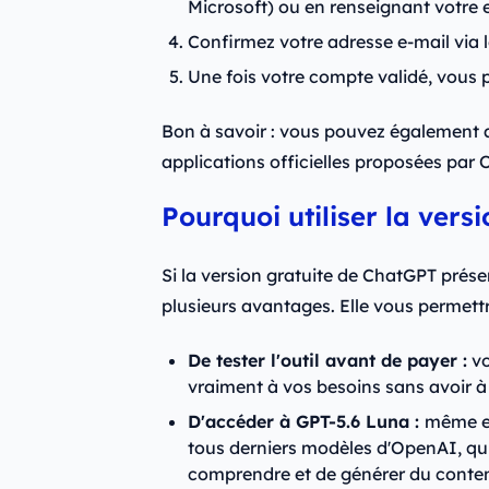
Microsoft) ou en renseignant votre
Confirmez votre adresse e-mail via l
Une fois votre compte validé, vous
Bon à savoir : vous pouvez également a
applications officielles proposées par 
Pourquoi utiliser la vers
Si la version gratuite de ChatGPT prése
plusieurs avantages. Elle vous permet
De tester l'outil avant de payer :
vo
vraiment à vos besoins sans avoir 
D'accéder à GPT-5.6 Luna :
même en
tous derniers modèles d'OpenAI, qui
comprendre et de générer du conten