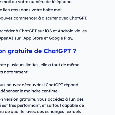
 e-mail ou votre numéro de téléphone.
e lien reçu dans votre boîte mail.
 pouvez commencer à discuter avec ChatGPT.
ccéder à ChatGPT sur iOS et Android via les
OpenAI sur l’App Store et Google Play.
ion gratuite de ChatGPT ?
nte plusieurs limites, elle a tout de même
tra notamment :
us pouvez découvrir si ChatGPT répond
à dépenser le moindre centime.
 version gratuite, vous accédez à l'un des
 est très performant, et surtout capable de
u de qualité, avec des échanges textuels