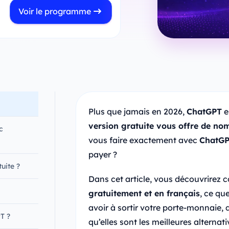
Voir le programme
Plus que jamais en 2026,
ChatGPT
e
version gratuite vous offre de nom
c
vous faire exactement avec
ChatGP
payer ?
uite ?
Dans cet article, vous découvrire
gratuitement et en français
, ce qu
avoir à sortir votre porte-monnaie, 
T ?
qu’elles sont les meilleures alternat