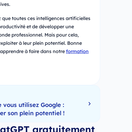
ives.
que toutes ces intelligences artificielles
roductivité et de développer une
onde professionnel. Mais pour cela,
xploiter à leur plein potentiel. Bonne
z apprendre à faire dans notre
formation
 vous utilisez Google :
 son plein potentiel !
ChatGPT gratuitement