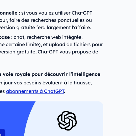
onnelle :
si vous voulez utiliser ChatGPT
our, faire des recherches ponctuelles ou
a version gratuite fera largement l'affaire.
base :
chat, recherche web intégrée,
e certaine limite), et upload de fichiers pour
ersion gratuite, ChatGPT vous propose de
 voie royale pour découvrir l’intelligence
 un jour vos besoins évoluent à la hausse,
des
abonnements à ChatGPT
.