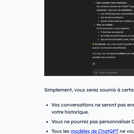
Simplement, vous serez soumis à certain
Vos conversations ne seront pas enr
votre historique.
Vous ne pourrez pas personnaliser
Tous les
modèles de ChatGPT
ne vou