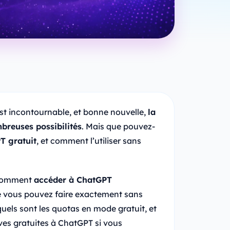
st incontournable, et bonne nouvelle,
la
breuses possibilités
. Mais que pouvez-
T gratuit
, et comment l’utiliser sans
z comment
accéder à ChatGPT
e vous pouvez faire exactement sans
quels sont les quotas en mode gratuit, et
ives gratuites à ChatGPT si vous