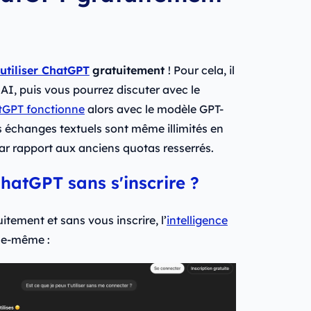
utiliser ChatGPT
gratuitement
! Pour cela, il
AI, puis vous pourrez discuter avec le
tGPT fonctionne
alors avec le modèle GPT-
s échanges textuels sont même illimités en
ar rapport aux anciens quotas resserrés.
 ChatGPT sans s'inscrire ?
tement et sans vous inscrire, l’
intelligence
lle-même :