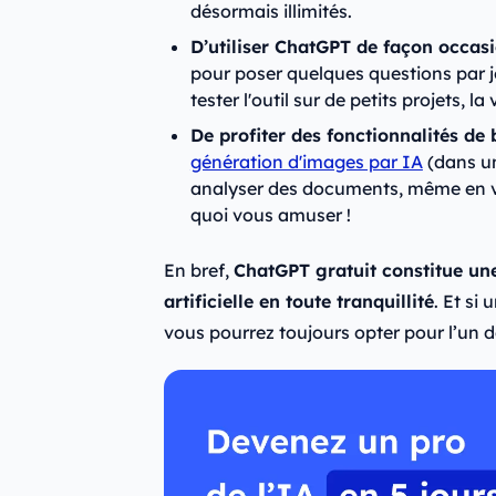
désormais illimités.
D’utiliser ChatGPT de façon occasi
pour poser quelques questions par j
tester l'outil sur de petits projets, l
De profiter des fonctionnalités de 
génération d'images par IA
(dans un
analyser des documents, même en v
quoi vous amuser !
En bref,
ChatGPT gratuit constitue une
artificielle en toute tranquillité
. Et si
vous pourrez toujours opter pour l’un 