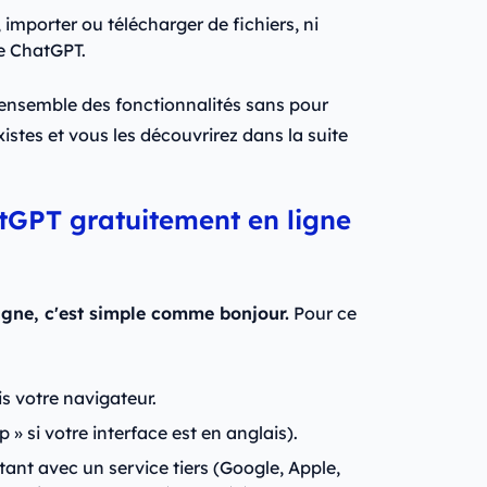
importer ou télécharger de fichiers, ni
e ChatGPT.
’ensemble des fonctionnalités sans pour
xistes et vous les découvrirez dans la suite
GPT gratuitement en ligne
gne, c'est simple comme bonjour.
Pour ce
s votre navigateur.
up » si votre interface est en anglais).
nt avec un service tiers (Google, Apple,