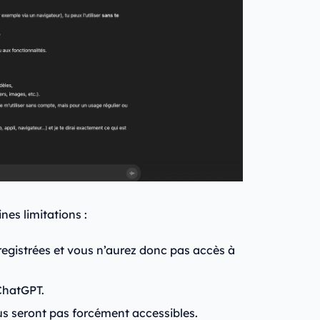
es limitations :
egistrées et vous n’aurez donc pas accès à
 ChatGPT.
s seront pas forcément accessibles.