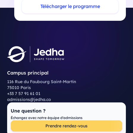
Télécharger le programme
Campus principal
116 Rue du Faubourg Saint-Martin
75010 Paris
+33 7 57 91 61 01
admissions@jedha.co
Une question ?
Échangez avec notre équipe d'admissions
Prendre rendez-vous