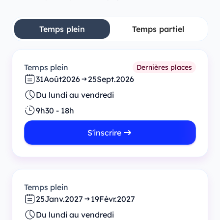
Temps plein
Temps partiel
Temps plein
Dernières places
31
Août
2026
25
Sept.
2026
Du lundi au vendredi
9h30 - 18h
S'inscrire
Temps plein
25
Janv.
2027
19
Févr.
2027
Du lundi au vendredi