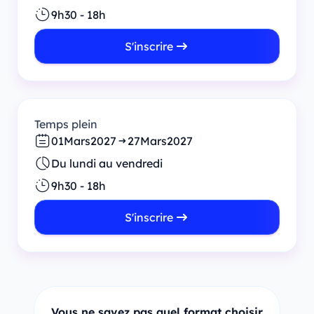
9h30 - 18h
S'inscrire
Temps plein
01
Mars
2027
27
Mars
2027
Du lundi au vendredi
9h30 - 18h
S'inscrire
Vous ne savez pas quel format choisir