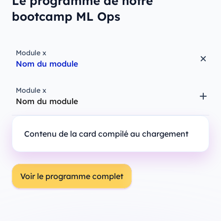
Le programme de notre
bootcamp ML Ops
Module x
Nom du module
Module x
Nom du module
Contenu de la card compilé au chargement
Voir le programme complet