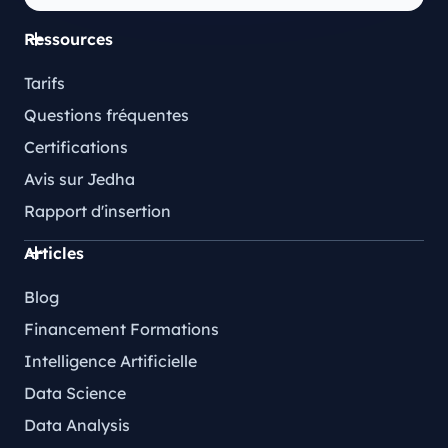
Ressources
Tarifs
Questions fréquentes
Certifications
Avis sur Jedha
Rapport d'insertion
Articles
Blog
Financement Formations
Intelligence Artificielle
Data Science
Data Analysis