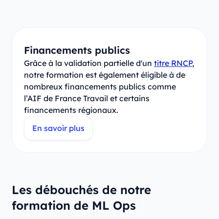
Financements publics
Grâce à la validation partielle d'un
titre RNCP
,
notre formation est également éligible à de
nombreux financements publics comme
l’AIF de France Travail et certains
financements régionaux.
En savoir plus
Les débouchés de notre
formation de ML Ops