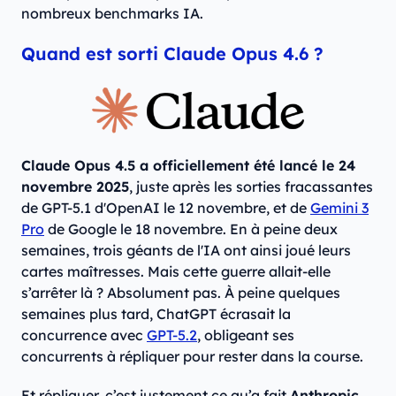
nombreux benchmarks IA.
Quand est sorti Claude Opus 4.6 ?
Claude Opus 4.5 a officiellement été lancé le 24
novembre 2025
, juste après les sorties fracassantes
de GPT-5.1 d'OpenAI le 12 novembre, et de
Gemini 3
Pro
de Google le 18 novembre. En à peine deux
semaines, trois géants de l'IA ont ainsi joué leurs
cartes maîtresses. Mais cette guerre allait-elle
s’arrêter là ? Absolument pas. À peine quelques
semaines plus tard, ChatGPT écrasait la
concurrence avec
GPT-5.2
, obligeant ses
concurrents à répliquer pour rester dans la course.
Et répliquer, c’est justement ce qu’a fait
Anthropic