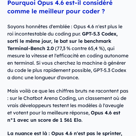
Pourquoi Opus 4.6 est-il considéré
comme le meilleur pour coder ?
Soyons honnêtes d'emblée : Opus 4.6 n'est plus le
roi incontestable du coding pur.
GPT-5.3 Codex,
sorti le même jour, le bat sur le benchmark
Terminal-Bench 2.0
(77,3 % contre 65,4 %), qui
mesure la vitesse et l'efficacité en coding autonome
en terminal. Si vous cherchez la machine à générer
du code le plus rapidement possible, GPT-5.3 Codex
a donc une longueur d'avance.
Mais voilà ce que les chiffres bruts ne racontent pas
: sur le Chatbot Arena Coding, un classement où de
vrais développeurs testent les modèles à l'aveugle
et votent pour la meilleure réponse,
Opus 4.6 est
n°1 avec un score de 1 561 Elo
.
La nuance est là : Opus 4.6 n'est pas le sprinter,