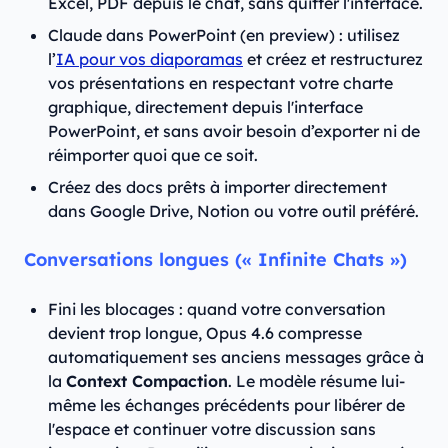
Excel, PDF depuis le chat, sans quitter l'interface.
Claude dans PowerPoint (en preview) : utilisez
l’
IA pour vos diaporamas
et créez et restructurez
vos présentations en respectant votre charte
graphique, directement depuis l'interface
PowerPoint, et sans avoir besoin d’exporter ni de
réimporter quoi que ce soit.
Créez des docs prêts à importer directement
dans Google Drive, Notion ou votre outil préféré.
Conversations longues (« Infinite Chats »)
Fini les blocages : quand votre conversation
devient trop longue, Opus 4.6 compresse
automatiquement ses anciens messages grâce à
la
Context Compaction
. Le modèle résume lui-
même les échanges précédents pour libérer de
l'espace et continuer votre discussion sans