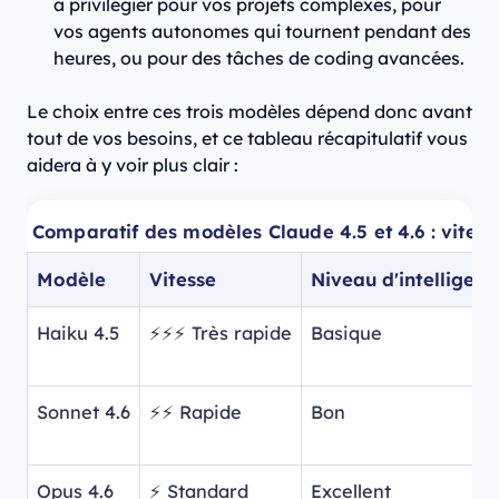
à privilégier pour vos projets complexes, pour
vos agents autonomes qui tournent pendant des
heures, ou pour des tâches de coding avancées.
Le choix entre ces trois modèles dépend donc avant
tout de vos besoins, et ce tableau récapitulatif vous
aidera à y voir plus clair :
Comparatif des modèles Claude 4.5 et 4.6 : vitesse
Modèle
Vitesse
Niveau d'intelligenc
Haiku 4.5
⚡⚡⚡ Très rapide
Basique
Sonnet 4.6
⚡⚡ Rapide
Bon
Opus 4.6
⚡ Standard
Excellent