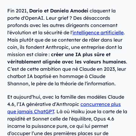
Fin 2021,
Dario et Daniela Amodei
claquent la
porte d'OpenAI. Leur grief ? Des désaccords
profonds avec les autres dirigeants concernant
l'évolution et la sécurité de l'
intelligence artificielle
.
Mais plutôt que de se contenter de râler dans leur
coin, ils fondent Anthropic, une entreprise dont la
mission est claire :
créer une IA plus sûre et
véritablement alignée avec les valeurs humaines
.
C’est de cette ambition que né Claude en 2023, leur
chatbot IA baptisé en hommage à Claude
Shannon, le père de la théorie de l'information.
Et aujourd’hui, avec la famille des modèles Claude
4.6, l’IA générative d’Anthropic
concurrence plus
que jamais ChatGPT
. Là où Haiku joue la carte de la
rapidité et Sonnet celle de l'équilibre, Opus 4.6
incarne la puissance pure, ce qui lui permet
d’occuper l’une des premières places sur de