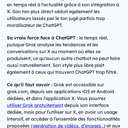
en temps réel à l'actualité grâce à son intégration à
X. Son ton plus direct séduit également les
utilisateurs lassés par le ton jugé parfois trop
moralisateur de ChatGPT.
Sa vraie force face à ChatGPT :
le temps réel,
puisque Grok analyse les tendances et les
conversations sur X au moment où elles se
produisent, ce qu'aucun autre chatbot ne peut faire
aussi naturellement. Son style plus libre plaît
également à ceux qui trouvent ChatGPT trop filtré.
Ce qu'il faut savoir :
Grok est accessible sur
grok.com, depuis ses applications iOS et Android
dédiées, et dans l'application X. Vous pourrez
utiliser Grok gratuitement
depuis son interface
dédiée, mais pour l’utiliser sur X, en avoir un usage
intensif, et accéder à l’ensemble des fonctionnalités
proposées (
génération de vidéos
,
d’images
…) et aux