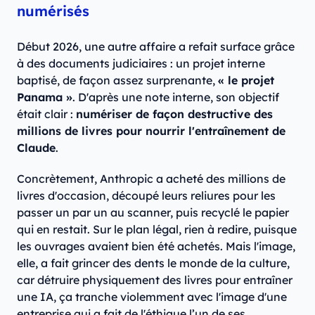
numérisés
Début 2026, une autre affaire a refait surface grâce
à des documents judiciaires : un projet interne
baptisé, de façon assez surprenante,
« le projet
Panama »
. D'après une note interne, son objectif
était clair :
numériser de façon destructive des
millions de livres pour nourrir l'entraînement de
Claude
.
Concrètement, Anthropic a acheté des millions de
livres d'occasion, découpé leurs reliures pour les
passer un par un au scanner, puis recyclé le papier
qui en restait. Sur le plan légal, rien à redire, puisque
les ouvrages avaient bien été achetés. Mais l'image,
elle, a fait grincer des dents le monde de la culture,
car détruire physiquement des livres pour entraîner
une IA, ça tranche violemment avec l'image d'une
entreprise qui a fait de l'éthique l’un de ses