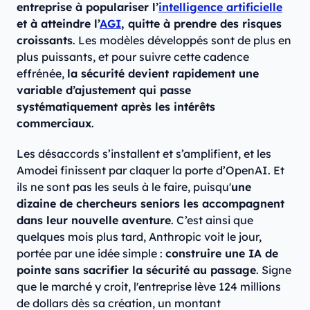
entreprise à populariser l’
intelligence artificielle
et à atteindre l’
AGI
, quitte à prendre des risques
croissants
. Les modèles développés sont de plus en
plus puissants, et pour suivre cette cadence
effrénée,
la sécurité devient rapidement une
variable d’ajustement qui passe
systématiquement après les intérêts
commerciaux
.
Les désaccords s’installent et s’amplifient, et les
Amodei finissent par claquer la porte d’OpenAI. Et
ils ne sont pas les seuls à le faire, puisqu'
une
dizaine de chercheurs seniors les accompagnent
dans leur nouvelle aventure
. C’est ainsi que
quelques mois plus tard, Anthropic voit le jour,
portée par une idée simple :
construire une IA de
pointe sans sacrifier la sécurité au passage
. Signe
que le marché y croit, l'entreprise lève 124 millions
de dollars dès sa création, un montant