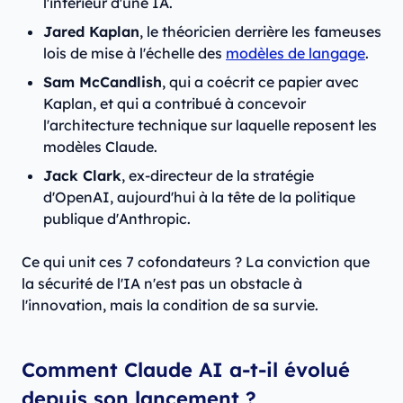
l'intérieur d'une IA.
Jared Kaplan
, le théoricien derrière les fameuses
lois de mise à l'échelle des
modèles de langage
.
Sam McCandlish
, qui a coécrit ce papier avec
Kaplan, et qui a contribué à concevoir
l'architecture technique sur laquelle reposent les
modèles Claude.
Jack Clark
, ex-directeur de la stratégie
d'OpenAI, aujourd'hui à la tête de la politique
publique d'Anthropic.
Ce qui unit ces 7 cofondateurs ? La conviction que
la sécurité de l'IA n'est pas un obstacle à
l'innovation, mais la condition de sa survie.
Comment Claude AI a-t-il évolué
depuis son lancement ?