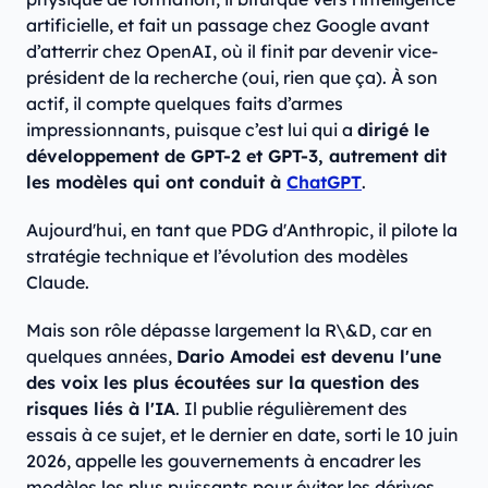
artificielle, et fait un passage chez Google avant
d’atterrir chez OpenAI, où il finit par devenir vice-
président de la recherche (oui, rien que ça). À son
actif, il compte quelques faits d’armes
impressionnants, puisque c’est lui qui a
dirigé le
développement de GPT-2 et GPT-3, autrement dit
les modèles qui ont conduit à
ChatGPT
.
Aujourd'hui, en tant que PDG d'Anthropic, il pilote la
stratégie technique et l’évolution des modèles
Claude.
Mais son rôle dépasse largement la R\&D, car en
quelques années,
Dario Amodei est devenu l'une
des voix les plus écoutées sur la question des
risques liés à l'IA
. Il publie régulièrement des
essais à ce sujet, et le dernier en date, sorti le 10 juin
2026, appelle les gouvernements à encadrer les
modèles les plus puissants pour éviter les dérives.