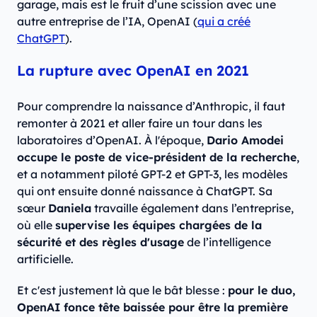
garage, mais est le fruit d’une scission avec une
autre entreprise de l’IA, OpenAI (
qui a créé
ChatGPT
).
La rupture avec OpenAI en 2021
Pour comprendre la naissance d’Anthropic, il faut
remonter à 2021 et aller faire un tour dans les
laboratoires d’OpenAI. À l'époque,
Dario Amodei
occupe le poste de vice-président de la recherche
,
et a notamment piloté GPT-2 et GPT-3, les modèles
qui ont ensuite donné naissance à ChatGPT. Sa
sœur
Daniela
travaille également dans l’entreprise,
où elle
supervise les équipes chargées de la
sécurité et des règles d'usage
de l’intelligence
artificielle.
Et c'est justement là que le bât blesse :
pour le duo,
OpenAI fonce tête baissée pour être la première