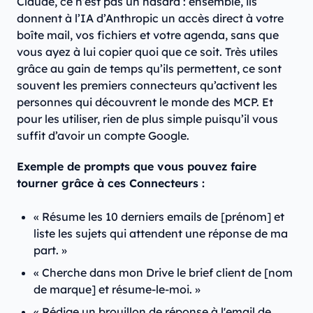
Claude, ce n’est pas un hasard : ensemble, ils
donnent à l’IA d’Anthropic un accès direct à votre
boîte mail, vos fichiers et votre agenda, sans que
vous ayez à lui copier quoi que ce soit. Très utiles
grâce au gain de temps qu’ils permettent, ce sont
souvent les premiers connecteurs qu’activent les
personnes qui découvrent le monde des MCP. Et
pour les utiliser, rien de plus simple puisqu’il vous
suffit d’avoir un compte Google.
Exemple de prompts que vous pouvez faire
tourner grâce à ces Connecteurs :
« Résume les 10 derniers emails de [prénom] et
liste les sujets qui attendent une réponse de ma
part. »
« Cherche dans mon Drive le brief client de [nom
de marque] et résume-le-moi. »
« Rédige un brouillon de réponse à l'email de