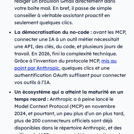
rédiger un brouillon Gmail directement dans
votre boîte mail. En bref, il passe de simple
conseiller à véritable assistant proactif en
seulement quelques clics.
La démocratisation du no-code :
avant les MCP,
connecter une IA à un outil métier nécessitait
une API, des clés, du code, et plusieurs jours de
travail. En 2026, fini la complexité technique.
Grâce à l’invention du protocole MCP,
mis au
point par Anthropic
, quelques clics et une
authentification OAuth suffisent pour connecter
vos outils à l’IA.
Un écosystème qui a atteint la maturité en un
temps record :
Anthropic a à peine lancé le
Model Context Protocol (MCP) en novembre
2024, et pourtant, un peu plus d’un an plus tard,
plus de 200 connecteurs officiels sont déjà
disponibles dans le répertoire Anthropic, et des