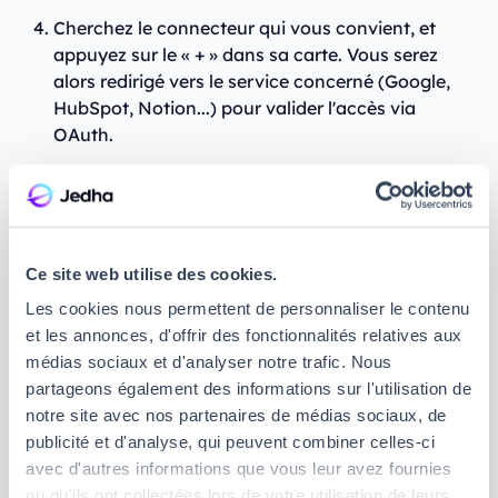
Cherchez le connecteur qui vous convient, et
appuyez sur le « + » dans sa carte. Vous serez
alors redirigé vers le service concerné (Google,
HubSpot, Notion...) pour valider l'accès via
OAuth.
Cette méthode fonctionne sur Claude.ai en version
web, sur Claude Desktop, et sur l'application mobile
iOS et Android.
Ce site web utilise des cookies.
Les cookies nous permettent de personnaliser le contenu
et les annonces, d'offrir des fonctionnalités relatives aux
médias sociaux et d'analyser notre trafic. Nous
partageons également des informations sur l'utilisation de
notre site avec nos partenaires de médias sociaux, de
publicité et d'analyse, qui peuvent combiner celles-ci
avec d'autres informations que vous leur avez fournies
ou qu'ils ont collectées lors de votre utilisation de leurs