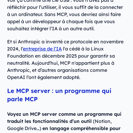
voir ça comme une clé USB : vous n’avez pas à
réfléchir pour l’utiliser, il vous suffit de la connecter
à un ordinateur. Sans MCP, vous devriez ainsi faire
appel à un développeur à chaque fois que vous
souhaitez intégrer l’IA à un autre outil.
Et si Anthropic a inventé ce protocole en novembre
2024, l’
entreprise de l’IA
l'a cédé à la Linux
Foundation en décembre 2025 pour garantir sa
neutralité. Aujourd'hui, MCP n'appartient plus à
Anthropic, et d’autres organisations comme
OpenAI l’ont également adopté.
Le MCP server : un programme qui
parle MCP
Voyez un MCP server comme un programme qui
traduit les fonctionnalités d’un outil
(Notion,
Google Drive…)
en langage compréhensible pour