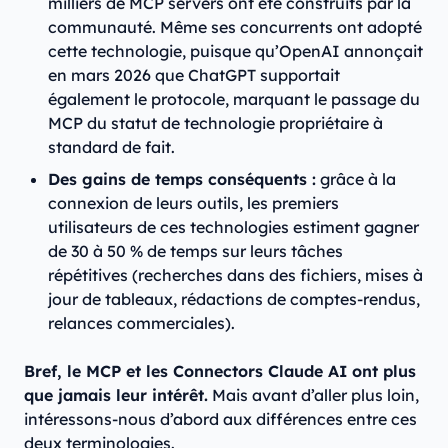
milliers de MCP servers ont été construits par la
communauté. Même ses concurrents ont adopté
cette technologie, puisque qu’OpenAI annonçait
en mars 2026 que ChatGPT supportait
également le protocole, marquant le passage du
MCP du statut de technologie propriétaire à
standard de fait.
Des gains de temps conséquents :
grâce à la
connexion de leurs outils, les premiers
utilisateurs de ces technologies estiment gagner
de 30 à 50 % de temps sur leurs tâches
répétitives (recherches dans des fichiers, mises à
jour de tableaux, rédactions de comptes-rendus,
relances commerciales).
Bref, le MCP et les Connectors Claude AI ont plus
que jamais leur intérêt.
Mais avant d’aller plus loin,
intéressons-nous d’abord aux différences entre ces
deux terminologies.