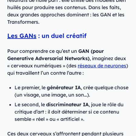
résultats de nulle part : elle utilise des modèles bien
huilés pour produire ses contenus. Dans les faits,
deux grandes approches dominent : les GAN et les
Transformers.
Les GANs
: un duel créatif
Pour comprendre ce qu’est un
GAN (pour
Generative Adversarial Networks)
, imaginez deux
« cerveaux numériques » (des
réseaux de neurones
)
qui travaillent l’un contre l’autre :
Le premier, le
générateur IA
, crée quelque chose
(un visage, une image, un son…).
Le second, le
discriminateur IA
, joue le rôle du
critique d’art : il doit déterminer si ce contenu
semble « réel » ou « artificiel ».
Ces deux cerveaux s’affrontent pendant plusieurs