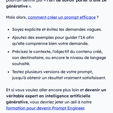
pourrait définir par «
l’art de savoir parler à une IA
générative
».
Mais alors,
comment créer un prompt efficace
?
Soyez explicite et évitez les demandes vagues.
Ajoutez des exemples pour guider l’IA afin
qu’elle comprenne bien votre demande.
Précisez le contexte, l’objectif du contenu créé,
son destinataire, ou encore le niveau de langage
souhaité.
Testez plusieurs versions de votre prompt,
jusqu’à obtenir un résultat vraiment satisfaisant.
Et si vous voulez aller encore plus loin et
devenir un
véritable expert en intelligence artificielle
générative
, vous devriez jeter un œil à notre
formation pour devenir Prompt Engineer
.