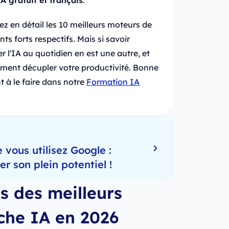
A gratuit et français
.
z en détail les 10 meilleurs moteurs de
ts forts respectifs. Mais si savoir
r l'IA au quotidien en est une autre, et
lement décupler votre productivité. Bonne
 à le faire dans notre
Formation IA
 vous utilisez Google :
 son plein potentiel !
s des meilleurs
che IA en 2026