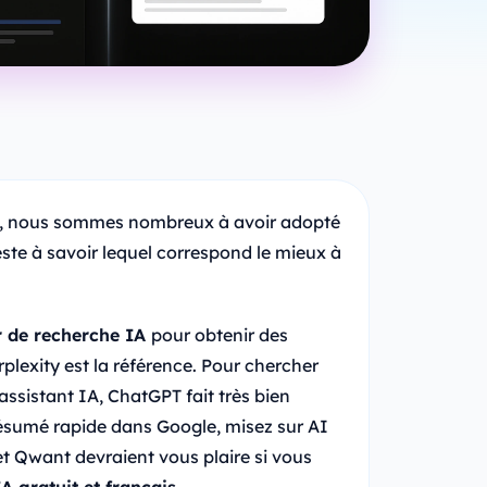
ve, nous sommes nombreux à avoir adopté
este à savoir lequel correspond le mieux à
r de recherche IA
pour obtenir des
rplexity est la référence. Pour chercher
assistant IA, ChatGPT fait très bien
 résumé rapide dans Google, misez sur AI
 et Qwant devraient vous plaire si vous