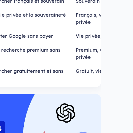
rcher français et souverain
Souverain FR
ie privée et la souveraineté
Français, vie
privée
tter Google sans payer
Vie privée, gratuit
 recherche premium sans
Premium, vie
privée
rcher gratuitement et sans
Gratuit, vie privée