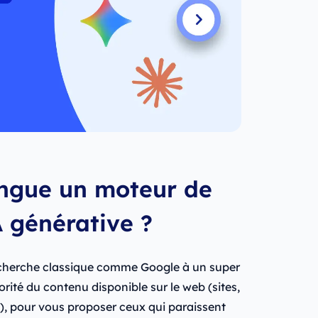
ingue un moteur de
 générative ?
cherche classique comme Google à un super
jorité du contenu disponible sur le web (sites,
), pour vous proposer ceux qui paraissent