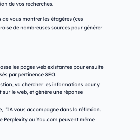
tion de vos recherches.
as de vous montrer les étagères (ces
e croise de nombreuses sources pour générer
asse les pages web existantes pour ensuite
assés par pertinence SEO.
tion, va chercher les informations pour y
 sur le web, et génère une réponse
e, l’IA vous accompagne dans la réflexion.
e Perplexity ou You.com peuvent même