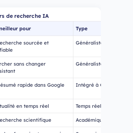
rs de recherche IA
meilleur pour
Type
recherche sourcée et
Généraliste, leader
fiable
rcher sans changer
Généraliste
sistant
résumé rapide dans Google
Intégré à Google
tualité en temps réel
Temps réel (X)
echerche scientifique
Académique