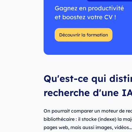
Qu'est-ce qui dist
recherche d'une IA
On pourrait comparer un moteur de re
bibliothécaire : il stocke (indexe) la ma
pages web, mais aussi images, vidéos…