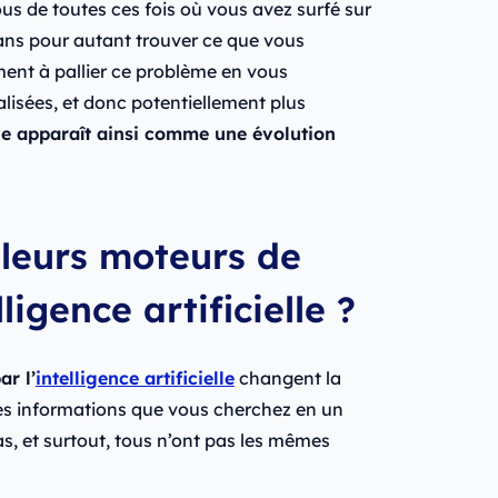
s de toutes ces fois où vous avez surfé sur
ns pour autant trouver ce que vous
ment à pallier ce problème en vous
lisées, et donc potentiellement plus
ve apparaît ainsi comme une évolution
lleurs moteurs de
ligence artificielle ?
r l’
intelligence artificielle
changent la
les informations que vous cherchez en un
s, et surtout, tous n’ont pas les mêmes