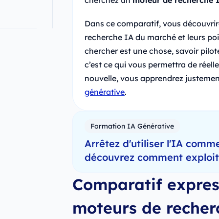
cherchez un
moteur de recherche I
Dans ce comparatif, vous découvrire
recherche IA du marché et leurs poin
chercher est une chose, savoir pilote
c’est ce qui vous permettra de réel
nouvelle, vous apprendrez justement
générative
.
Formation IA Générative
Arrêtez d'utiliser l'IA comme
découvrez comment exploiter
Comparatif expres
moteurs de recher