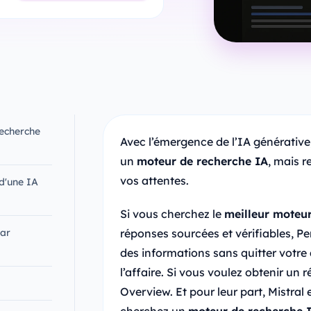
echerche
Avec l’émergence de l’IA générati
un
moteur de recherche IA
, mais r
vos attentes.
d'une IA
Si vous cherchez le
meilleur moteu
par
réponses sourcées et vérifiables, Pe
des informations sans quitter votre 
l’affaire. Si vous voulez obtenir un
Overview. Et pour leur part, Mistral