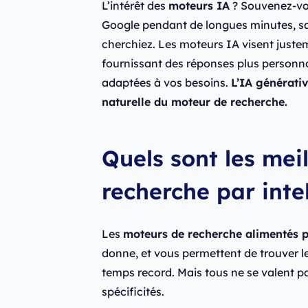
L’intérêt des
moteurs IA
? Souvenez-vou
Google pendant de longues minutes, sa
cherchiez. Les moteurs IA visent juste
fournissant des réponses plus personna
adaptées à vos besoins.
L’IA générati
naturelle du moteur de recherche.
Quels sont les mei
recherche par intel
Les
moteurs de recherche alimentés pa
donne, et vous permettent de trouver 
temps record. Mais tous ne se valent pa
spécificités.