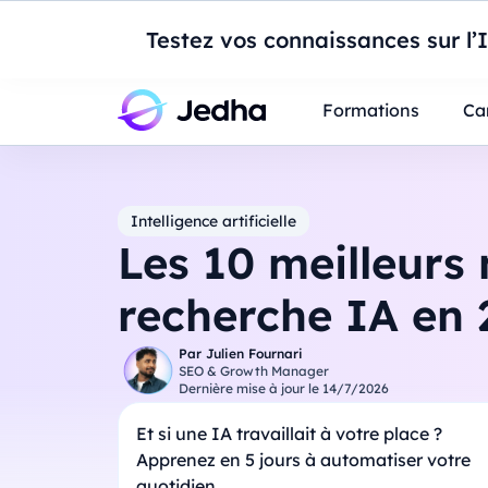
Introduction à Po
Testez vos connaissances sur l’
Professionnels
Étudiants
Parents
E
Formations
Ca
Intelligence artificielle
Les 10 meilleurs
recherche IA en 
Par
Julien Fournari
SEO & Growth Manager
Dernière mise à jour le
14/7/2026
Et si une IA travaillait à votre place ?
Apprenez en 5 jours à automatiser votre
quotidien.