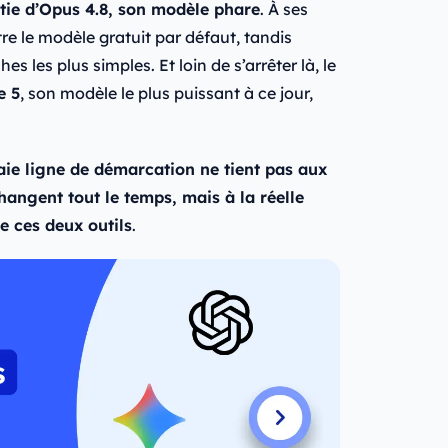
tie d’Opus 4.8, son modèle phare
. À ses
tre le modèle gratuit par défaut, tandis
es les plus simples. Et loin de s’arrêter là, le
e 5
, son modèle le plus puissant à ce jour,
aie ligne de démarcation ne tient pas aux
hangent tout le temps, mais à la réelle
de ces deux outils
.