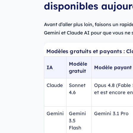
disponibles aujour
Avant d’aller plus loin, faisons un rap
Gemini et Claude AI pour que vous ne 
Modèles gratuits et payants : C
Modèle
IA
Modèle payant l
gratuit
Claude
Sonnet
Opus 4.8 (Fable 
4.6
et est encore e
Gemini
Gemini
Gemini 3.1 Pro
3.5
Flash