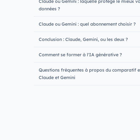
Claude ou Gemini : laquelle protège le mieux v
données ?
Claude ou Gemini : quel abonnement choisir ?
Conclusion : Claude, Gemini, ou les deux ?
Comment se former à l'IA générative ?
Questions fréquentes à propos du comparatif e
Claude et Gemini