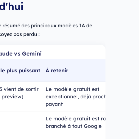
d'hui
ide résumé des principaux modèles IA de
soyez pas perdu :
laude vs Gemini
e plus puissant
À retenir
5 vient de sortir
Le modèle gratuit est
n preview)
exceptionnel, déjà proche du
payant
Le modèle gratuit est rapide et
branché à tout Google