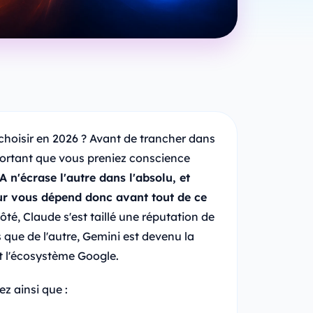
t choisir en 2026 ? Avant de trancher dans
mportant que vous preniez conscience
 n'écrase l'autre dans l'absolu, et
our vous dépend donc avant tout de ce
côté, Claude s'est taillé une réputation de
s que de l'autre, Gemini est devenu la
ut l'écosystème Google.
z ainsi que :