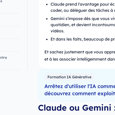
os
Claude prend l'avantage pour éc
coder, ou déléguer des tâches à
Gemini s'impose dès que vous vi
quotidien, et devient incontourn
vidéos.
Et dans les faits, beaucoup de p
Et sachez justement que vous appren
ntre
et à les associer intelligemment da
Formation IA Générative
Arrêtez d'utiliser l'IA comme
découvrez comment exploiter
Claude ou Gemini 