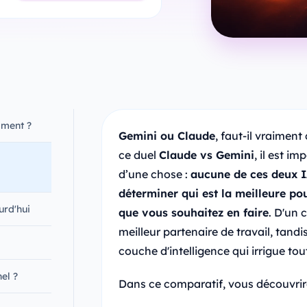
oment ?
Gemini ou Claude
, faut-il vraimen
ce duel
Claude vs Gemini
, il est i
d’une chose :
aucune de ces deux IA
déterminer qui est la meilleure p
urd'hui
que vous souhaitez en faire
. D'un 
meilleur partenaire de travail, tandi
couche d'intelligence qui irrigue to
el ?
Dans ce comparatif, vous découvrire