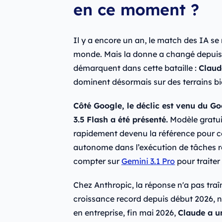
en ce moment ?
Il y a encore un an, le match des IA se
monde. Mais la donne a changé depuis 
démarquent dans cette bataille :
Claud
dominent désormais sur des terrains bie
Côté Google, le déclic est venu du G
3.5 Flash a été présenté.
Modèle gratuit
rapidement devenu la référence pour ce
autonome dans l’exécution de tâches ré
compter sur
Gemini 3.1 Pro
pour traiter
Chez Anthropic, la réponse n'a pas traî
croissance record depuis début 2026,
en entreprise, fin mai 2026,
Claude a un