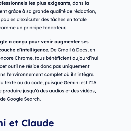
ofessionnels les plus exigeants
, dans la
ment grâce à sa grande qualité de rédaction,
apables d'exécuter des tâches en totale
 comme un principe fondateur.
ogle a conçu pour venir augmenter ses
couche d’intelligence
. De Gmail à Docs, en
encore Chrome, tous bénéficient aujourd’hui
 cet outil ne réside donc pas uniquement
s l'environnement complet où il s'intègre.
u texte ou du code, puisque Gemini est l’IA
 produire jusqu'à des audios et des vidéos,
 de Google Search.
i et Claude