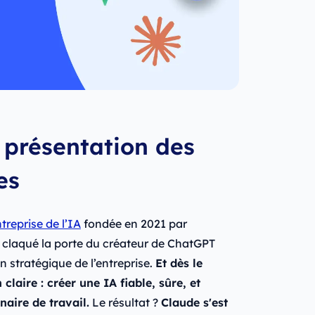
 présentation des
es
treprise de l’IA
fondée en 2021 par
 claqué la porte du créateur de ChatGPT
n stratégique de l’entreprise.
Et dès le
claire : créer une IA fiable, sûre, et
naire de travail.
Le résultat ?
Claude s'est