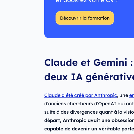
Claude et Gemini :
deux IA générativ
Claude a été créé par Anthropic
, une
en
d'anciens chercheurs d'OpenAI qui ont
suite à des divergences quant à la visio
départ, Anthropic avait une obsession 
capable de devenir un véritable parte