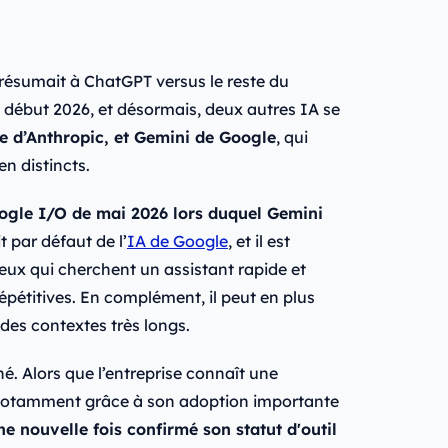
 résumait à ChatGPT versus le reste du
début 2026, et désormais, deux autres IA se
e d’Anthropic, et Gemini de Google
, qui
n distincts.
oogle I/O de mai 2026 lors duquel Gemini
 par défaut de l’
IA de Google
, et il est
ux qui cherchent un assistant rapide et
pétitives. En complément, il peut en plus
 des contextes très longs.
né. Alors que l’entreprise connaît une
 notamment grâce à son adoption importante
e nouvelle fois confirmé son statut d'outil