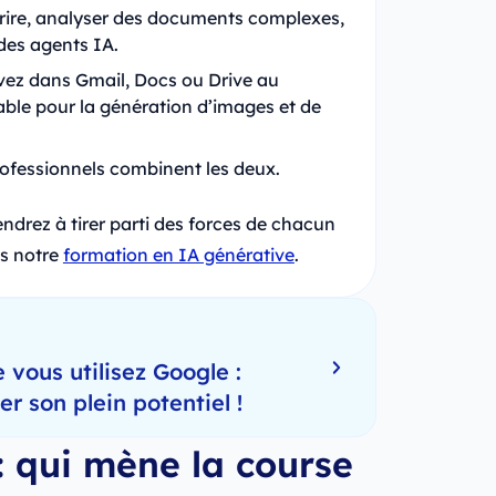
rire, analyser des documents complexes,
 des agents IA.
vez dans Gmail, Docs ou Drive au
able pour la génération d’images et de
rofessionnels combinent les deux.
drez à tirer parti des forces de chacun
ns notre
formation en IA générative
.
 vous utilisez Google :
 son plein potentiel !
: qui mène la course