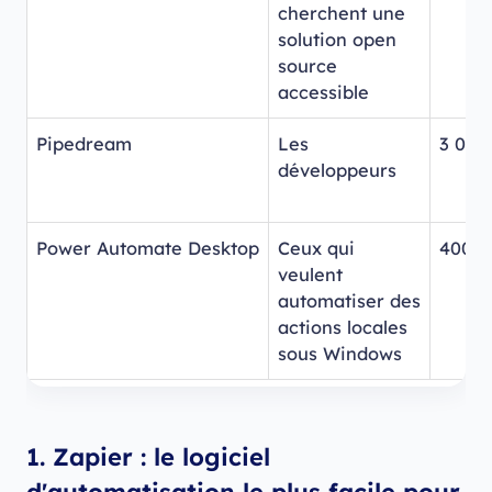
cherchent une
solution open
source
accessible
Pipedream
Les
3 000
développeurs
Power Automate Desktop
Ceux qui
400+
veulent
automatiser des
actions locales
sous Windows
1. Zapier : le logiciel