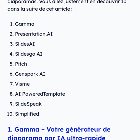
diaporamas. Vous allez justement en découvrir 10
dans la suite de cet article :
Gamma
Presentation.AI
SlidesAI
Slidesgo AI
Pitch
Genspark AI
Visme
AI PoweredTemplate
SlideSpeak
Simplified
1. Gamma – Votre générateur de
diaporama par IA ultra‑rapide