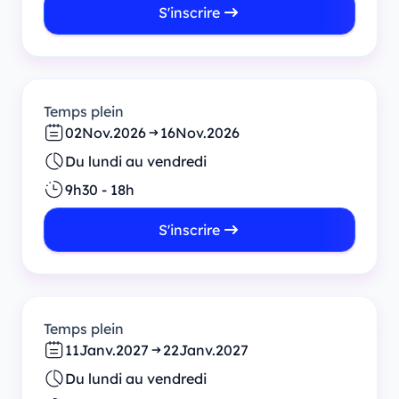
S'inscrire
Temps plein
02
Nov.
2026
16
Nov.
2026
Du lundi au vendredi
9h30 - 18h
S'inscrire
Temps plein
11
Janv.
2027
22
Janv.
2027
Du lundi au vendredi