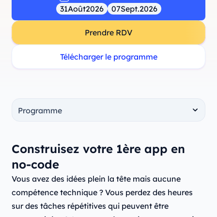
31
Août
2026
07
Sept.
2026
Prendre RDV
Télécharger le programme
Construisez votre 1ère app en
no-code
Vous avez des idées plein la tête mais aucune
compétence technique ? Vous perdez des heures
sur des tâches répétitives qui peuvent être