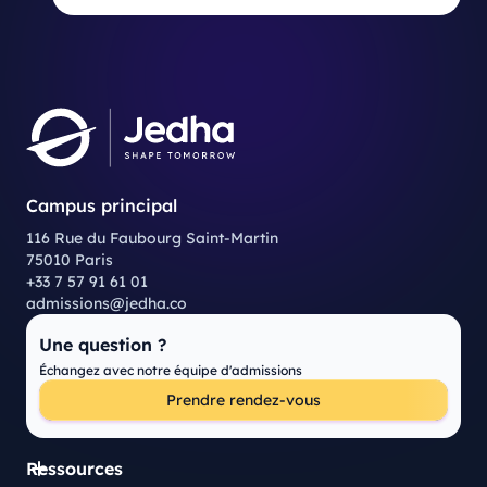
Campus principal
116 Rue du Faubourg Saint-Martin
75010 Paris
+33 7 57 91 61 01
admissions@jedha.co
Une question ?
Échangez avec notre équipe d'admissions
Prendre rendez-vous
Ressources