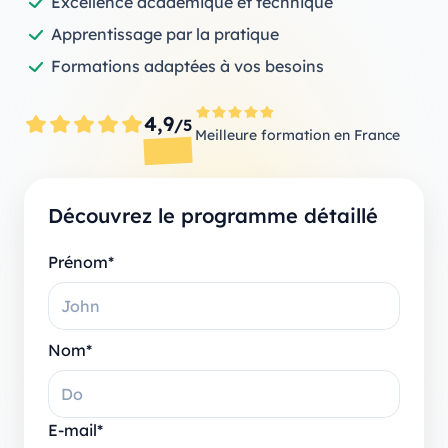
Excellence académique et technique
Apprentissage par la pratique
Formations adaptées à vos besoins
4,9
/5
Meilleure formation en France
Découvrez le programme détaillé
Prénom*
Nom*
E-mail*