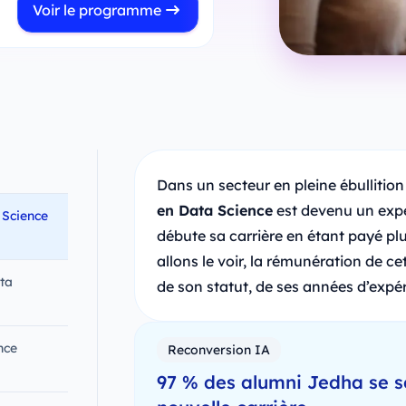
Voir le programme
Dans un secteur en pleine ébullitio
en Data Science
est devenu un exper
 Science
débute sa carrière en étant payé p
allons le voir, la rémunération de c
ta
de son statut, de ses années d’expéri
nce
Reconversion IA
97 % des alumni Jedha se s