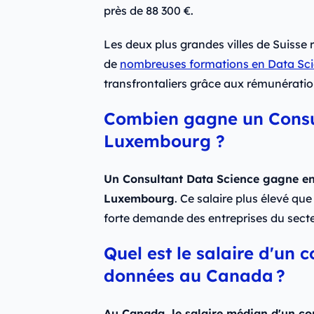
près de 88 300 €.
Les deux plus grandes villes de Suisse
de
nombreuses formations en Data Sc
transfrontaliers grâce aux rémunération
Combien gagne un Consu
Luxembourg ?
Un Consultant Data Science gagne en
Luxembourg
. Ce salaire plus élevé q
forte demande des entreprises du sect
Quel est le salaire d'un 
données au Canada ?
Au Canada, le salaire médian d'un co