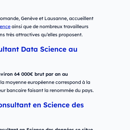
 romande, Genève et Lausanne, accueillent
ience
ainsi que de nombreux travailleurs
s très attractives qu’elles proposent.
ltant Data Science au
viron 64 000€ brut par an au
ue la moyenne européenne correspond à la
eur bancaire faisant la renommée du pays.
consultant en Science des
nsultant en Science des données se situe