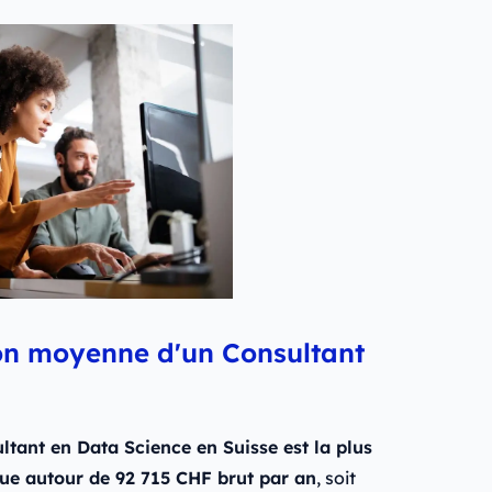
ion moyenne d'un Consultant
ant en Data Science en Suisse est la plus
situe autour de 92 715 CHF brut par an
, soit