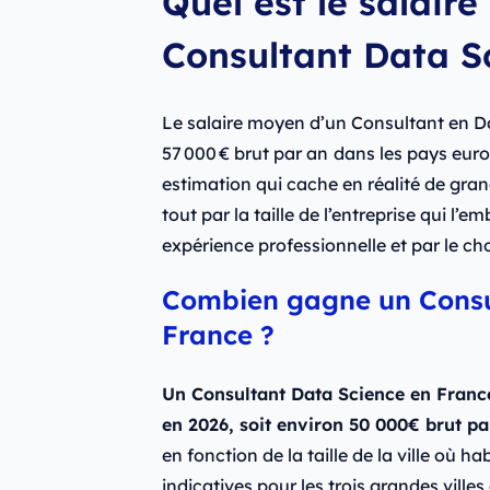
Quel est le salair
Consultant Data S
Le salaire moyen d’un Consultant en Da
57 000 € brut par an
dans les pays eur
estimation qui cache en réalité de grand
tout par la taille de l’entreprise qui l’
expérience professionnelle et par le choi
Combien gagne un Consu
France ?
Un Consultant Data Science en Franc
en 2026, soit environ 50 000€ brut pa
en fonction de la taille de la ville où h
indicatives pour les trois grandes villes