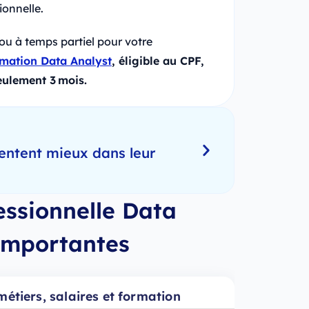
ionnelle.
u à temps partiel pour votre
rmation Data Analyst
, éligible au CPF,
eulement 3 mois.
entent mieux dans leur
essionnelle Data
 importantes
étiers, salaires et formation