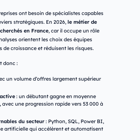
reprises ont besoin de spécialistes capables
eviers stratégiques. En 2026,
le métier de
recherchés en France
, car il occupe un rôle
analyses orientent les choix des équipes
s de croissance et réduisent les risques.
t donc :
vec un volume d’offres largement supérieur
active
: un débutant gagne en moyenne
n, avec une progression rapide vers 53 000 à
rnables du secteur
: Python, SQL, Power BI,
ce artificielle qui accélèrent et automatisent