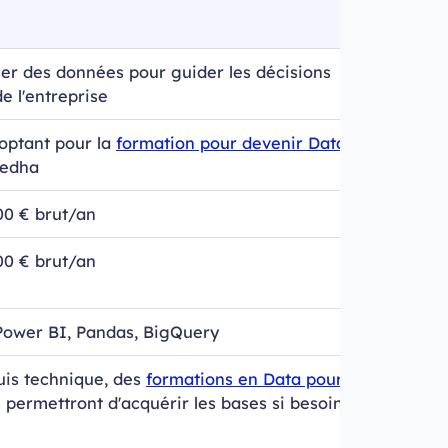
ser des données pour guider les décisions
e l'entreprise
 optant pour la
formation pour devenir Data Analyst
Jedha
00 € brut/an
00 € brut/an
Power BI, Pandas, BigQuery
is technique, des
formations en Data pour
permettront d'acquérir les bases si besoin