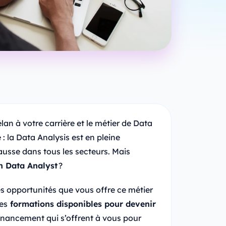
an à votre carrière et le métier de Data
: la Data Analysis est en pleine
ausse dans tous les secteurs. Mais
n Data Analyst
?
es opportunités que vous offre ce métier
es
formations disponibles pour devenir
 financement qui s’offrent à vous pour