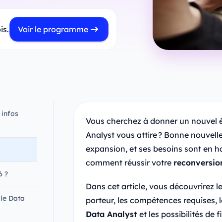
is.
Voir le programme
 infos
Vous cherchez à donner un nouvel él
Analyst vous attire ? Bonne nouvelle 
expansion, et ses besoins sont en h
comment réussir votre
reconversio
6 ?
Dans cet article, vous découvrirez l
le Data
porteur, les compétences requises, l
Data Analyst
et les possibilités de