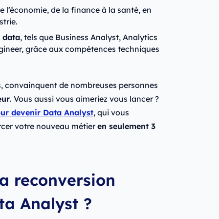
e l’économie, de la finance à la santé, en
trie.
a data
, tels que Business Analyst, Analytics
ngineer, grâce aux compétences techniques
s, convainquent de nombreuses personnes
eur
. Vous aussi vous aimeriez vous lancer ?
ur devenir Data Analyst
, qui vous
ercer votre nouveau métier
en seulement 3
a reconversion
ta Analyst ?