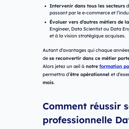
Intervenir dans tous les secteurs
d
passant par le e-commerce et l’indus
Évoluer vers d’autres métiers de l
Engineer, Data Scientist ou Data E
et à la vision stratégique acquises.
Autant d’avantages qui chaque année
de
se reconvertir dans ce métier port
Alors jetez un œil à
notre
formation po
permettra d’
être opérationnel
et d’ex
mois
.
Comment réussir s
professionnelle Da