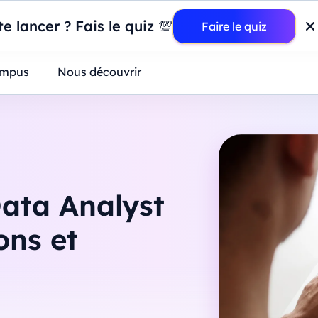
wer BI : construisez votre premier dashboard de A à Z
-
Mardi
11
Ao
e lancer ? Fais le quiz 💯
Faire le quiz
ntreprises
mpus
Nous découvrir
Data Analyst
ons et