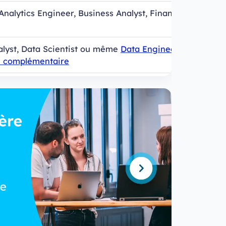
Analytics Engineer, Business Analyst, Financial
lyst, Data Scientist ou même
Data Engineer après
n complémentaire