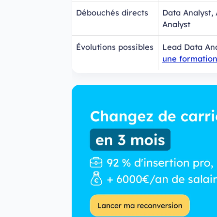
Débouchés directs
Data Analyst, 
Analyst
Évolutions possibles
Lead Data Ana
une formatio