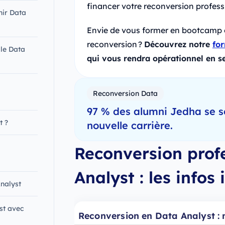
financer votre reconversion profess
nir Data
Envie de vous former en bootcamp o
reconversion ?
Découvrez notre
fo
le Data
qui vous rendra opérationnel en s
Reconversion Data
97 % des alumni Jedha se s
t ?
nouvelle carrière.
Reconversion prof
Analyst : les infos
Analyst
st avec
Reconversion en Data Analyst : m