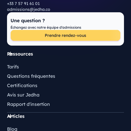
+33 7 57 91 61 01
admissions@jedha.co
Une question ?
Échangez avec notre équipe d'admissions
Prendre rendez-vous
Ressources
Tarifs
Questions fréquentes
Certifications
Avis sur Jedha
Rapport d'insertion
Articles
Blog