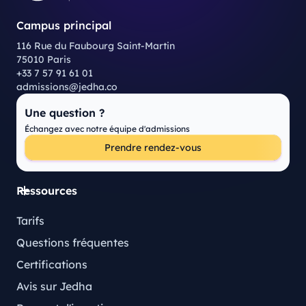
Campus principal
116 Rue du Faubourg Saint-Martin
75010 Paris
+33 7 57 91 61 01
admissions@jedha.co
Une question ?
Échangez avec notre équipe d'admissions
Prendre rendez-vous
Ressources
Tarifs
Questions fréquentes
Certifications
Avis sur Jedha