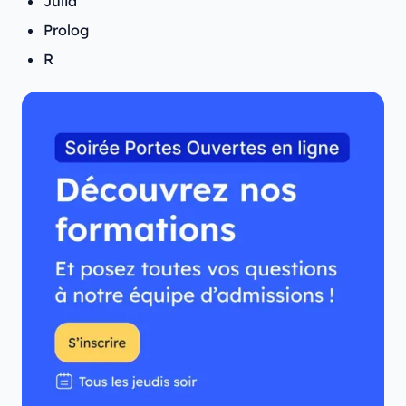
Julia
Prolog
R