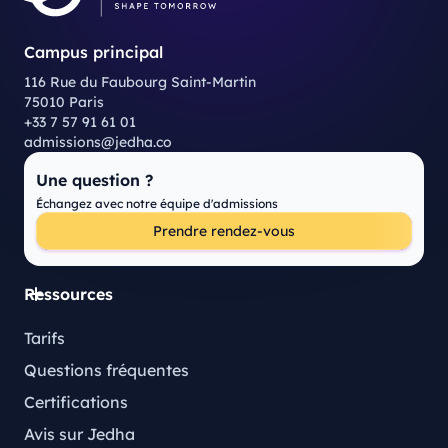
Campus principal
116 Rue du Faubourg Saint-Martin
75010 Paris
+33 7 57 91 61 01
admissions@jedha.co
Une question ?
Échangez avec notre équipe d'admissions
Prendre rendez-vous
Ressources
Tarifs
Questions fréquentes
Certifications
Avis sur Jedha