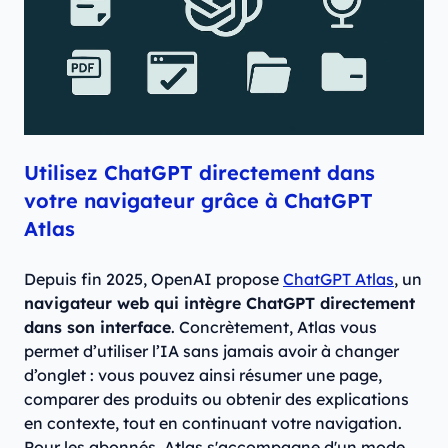
Utilisez ChatGPT directement dans
votre navigateur grâce à ChatGPT
Atlas
Depuis fin 2025, OpenAI propose
ChatGPT Atlas
, un
navigateur web qui intègre ChatGPT directement
dans son interface
. Concrètement, Atlas vous
permet d’utiliser l’IA sans jamais avoir à changer
d’onglet : vous pouvez ainsi résumer une page,
comparer des produits ou obtenir des explications
en contexte, tout en continuant votre navigation.
Pour les abonnés, Atlas s'accompagne d'un mode