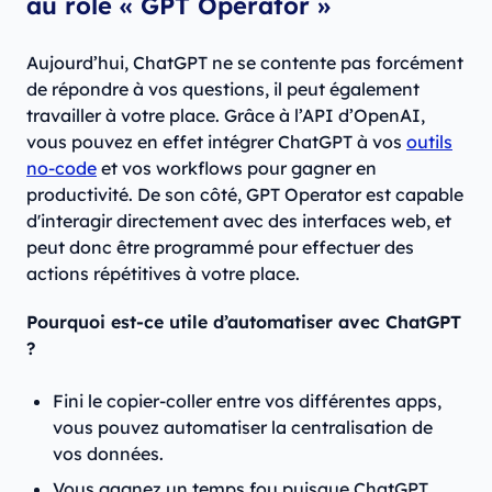
au rôle « GPT Operator »
Aujourd’hui, ChatGPT ne se contente pas forcément
de répondre à vos questions, il peut également
travailler à votre place. Grâce à l’API d’OpenAI,
vous pouvez en effet intégrer ChatGPT à vos
outils
no-code
et vos workflows pour gagner en
productivité. De son côté, GPT Operator est capable
d'interagir directement avec des interfaces web, et
peut donc être programmé pour effectuer des
actions répétitives à votre place.
Pourquoi est-ce utile d’automatiser avec ChatGPT
?
Fini le copier-coller entre vos différentes apps,
vous pouvez automatiser la centralisation de
vos données.
Vous gagnez un temps fou puisque ChatGPT