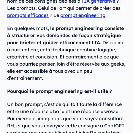
nom de ces consignes dédiées à l’
IA générative
?
Les prompts. Celui de l’art qui permet de créer des
prompts efficaces
? Le
prompt engineering
.
En quelques mots,
le prompt engineering consiste
à structurer vos demandes de façon stratégique
pour briefer et guider efficacement l’IA
. Discipline
à part entière, cette technique combine logique,
créativité et concision. Et contrairement à ce que
vous pourriez penser, loin d’être réservée aux geeks,
elle est accessible à tous avec un peu
d’entraînement.
Pourquoi le prompt engineering est-il utile ?
Un bon prompt, c’est ce qui fait toute la différence
entre une réponse « bof » et une réponse « wow ».
Par exemple, imaginons que vous soyez consultant
RH, et que vous envoyiez cette consigne à ChatGPT
: « rédige-moi une publication LinkedIn sur le bien-