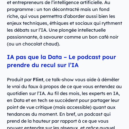
et entrepreneurs de l’intelligence artificielle. Au
programme : un ton décontracté mais un fond
riche, qui vous permettra d’aborder aussi bien les
enjeux techniques, éthiques et sociaux qui rythment
les débats sur l’IA. Une plongée intellectuelle
passionnante, à savourer comme un bon café noir
(ou un chocolat chaud).
IA pas que la Data – Le podcast pour
prendre du recul sur l’IA
Produit par
Flint
, ce talk-show vous aide à démêler
le vrai du faux à propos de ce que vous entendez au
quotidien sur l’IA. Au fil des mois, les experts en IA,
en Data et en tech se succèdent pour partager leur
point de vue critique (mais accessible) quant aux
tendances du moment. En bref, un podcast qui
prend de la hauteur par rapport à ce que vous
pouvez entendre sur les réseaux, et grâce auquel