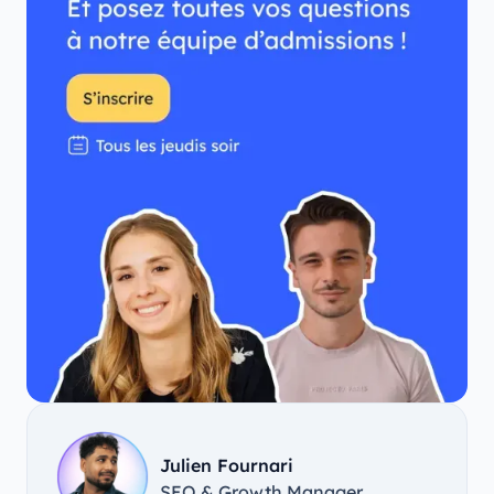
Julien Fournari
SEO & Growth Manager