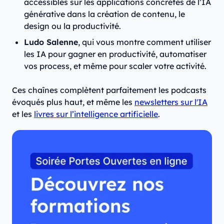
accessibles sur les applications concrètes de l’IA
générative dans la création de contenu, le
design ou la productivité.
Ludo Salenne
, qui vous montre comment utiliser
les IA pour gagner en productivité, automatiser
vos process, et même pour scaler votre activité.
Ces chaînes complètent parfaitement les podcasts
évoqués plus haut, et même les
newsletters sur l'IA
et les
livres sur l’intelligence artificielle
.