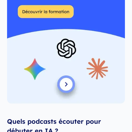
Quels podcasts écouter pour
débuter en IA ?