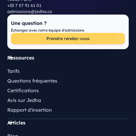
+33 7 57 91 61 01
admissions@jedha.co
Une question ?
Échangez avec notre équipe d'admissions
Prendre rendez-vous
Ressources
Tarifs
Questions fréquentes
Certifications
Avis sur Jedha
Rapport d'insertion
Articles