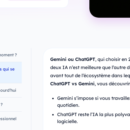
moment ?
Gemini ou ChatGPT
, qui choisir e
deux IA n’est meilleure que l’autre 
s qui se
avant tout de l’écosystème dans le
ChatGPT vs Gemini
, vous découvrir
ourd’hui
Gemini s’impose si vous travaill
 ?
quotidien.
ChatGPT reste l’IA la plus polyv
essionnel
logicielle.