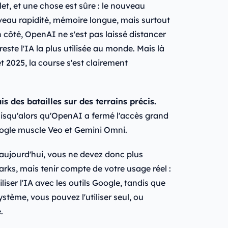
let, et une chose est sûre : le nouveau
veau rapidité, mémoire longue, mais surtout
 côté, OpenAI ne s'est pas laissé distancer
este l'IA la plus utilisée au monde. Mais là
 2025, la course s'est clairement
 des batailles sur des terrains précis.
puisqu'alors qu'OpenAI a fermé l'accès grand
ogle muscle Veo et Gemini Omni.
aujourd'hui, vous ne devez donc plus
arks, mais tenir compte de votre usage réel :
liser l'IA avec les outils Google, tandis que
tème, vous pouvez l'utiliser seul, ou
.