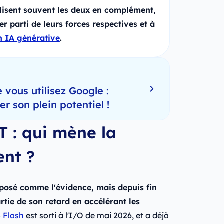
tilisent souvent les deux en complément,
r parti de leurs forces respectives et à
 IA générative
.
 vous utilisez Google :
 son plein potentiel !
 : qui mène la
nt ?
posé comme l'évidence, mais depuis fin
tie de son retard en accélérant les
5 Flash
est sorti à l'I/O de mai 2026, et a déjà