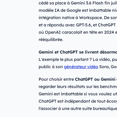
cédé sa place à Gemini 3.6 Flash fin juil
modèle IA de Google est imbattable ni
intégration native à Workspace. De son
et a répondu avec GPT-5.6, et ChatGPT r
où OpenAI caracolait en tête en 2024 et
rééquilibrée.
Gemini et ChatGPT se livrent désormais
L'exemple le plus parlant ? La vidéo, 
public à son
générateur vidéo
Sora, Go
Pour choisir entre
ChatGPT ou Gemini
regarder leurs résultats sur les benchm
Gemini est imbattable si vous voulez uti
ChatGPT est indépendant de tout écosys
l'associer à une autre suite bureautique