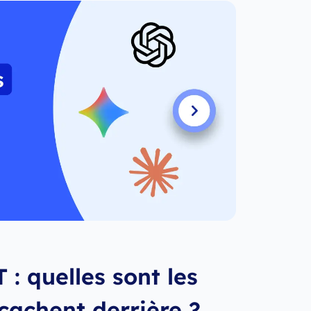
: quelles sont les
 cachent derrière ?