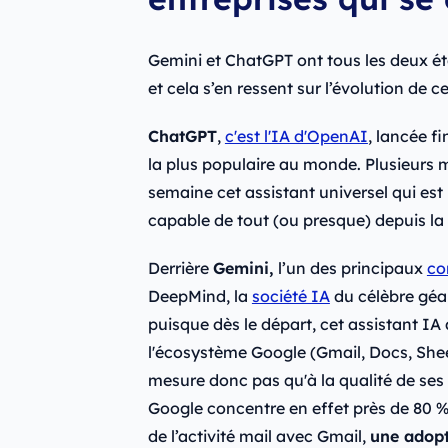
Gemini et ChatGPT ont tous les deux été
et cela s’en ressent sur l’évolution de 
ChatGPT
,
c'est l'IA d'OpenAI
, lancée f
la plus populaire au monde. Plusieurs mi
semaine cet assistant universel qui est
capable de tout (ou presque) depuis la
Derrière
Gemini,
l’un des principaux
co
DeepMind, la
société IA
du célèbre géa
puisque dès le départ, cet assistant IA 
l'écosystème Google (Gmail, Docs, Shee
mesure donc pas qu'à la qualité de ses
Google concentre en effet près de 80 %
de l’activité mail avec Gmail,
une adopt