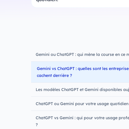
Gemini ou ChatGPT : qui mène la course en ce 
Gemini vs ChatGPT : quelles sont les entreprise
cachent derrière ?
Les modèles ChatGPT et Gemini disponibles auj
ChatGPT ou Gemini pour votre usage quotidien
ChatGPT vs Gemini : qui pour votre usage prof
?