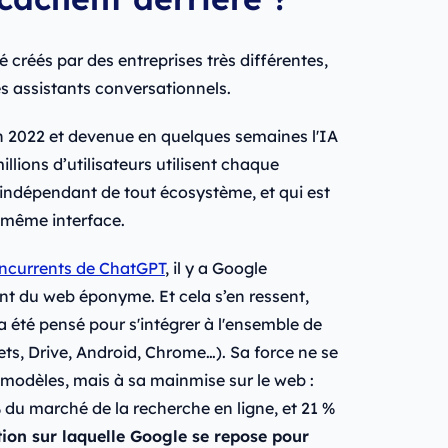
 créés par des entreprises très différentes,
ces assistants conversationnels.
in 2022 et devenue en quelques semaines l'IA
llions d’utilisateurs utilisent chaque
 indépendant de tout écosystème, et qui est
 même interface.
ncurrents de ChatGPT
, il y a Google
nt du web éponyme. Et cela s’en ressent,
a été pensé pour s'intégrer à l'ensemble de
ts, Drive, Android, Chrome…). Sa force ne se
 modèles, mais à sa mainmise sur le web :
 du marché de la recherche en ligne, et 21 %
ion sur laquelle Google se repose pour