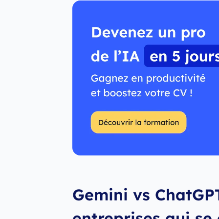
Gemini vs ChatGPT 
entreprises qui se