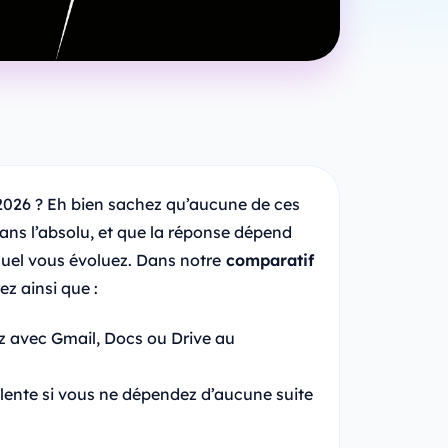
n 2026 ? Eh bien sachez qu’aucune de ces
dans l’absolu, et que la réponse dépend
quel vous évoluez. Dans notre
comparatif
ez ainsi que :
ez avec Gmail, Docs ou Drive au
alente si vous ne dépendez d’aucune suite