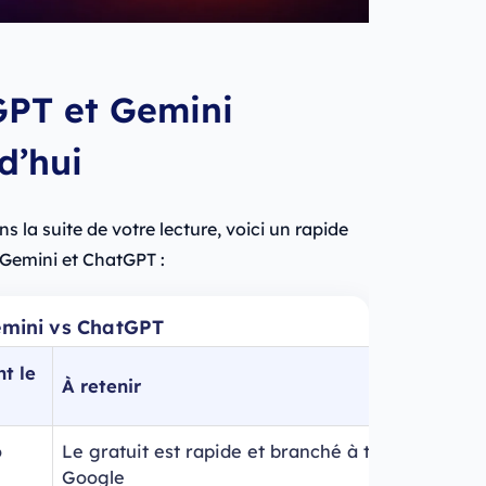
GPT et Gemini
d’hui
 la suite de votre lecture, voici un rapide
Gemini et ChatGPT :
Gemini vs ChatGPT
t le
À retenir
o
Le gratuit est rapide et branché à tout
Google