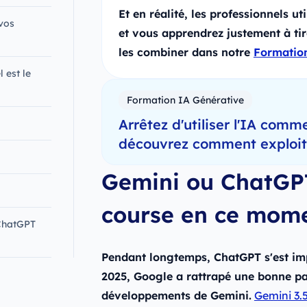
Et en réalité, les professionnels u
vos
et vous apprendrez justement à tire
les combiner dans notre
Formation
 est le
Formation IA Générative
Arrêtez d'utiliser l'IA comme
découvrez comment exploiter
Gemini ou ChatGPT
course en ce mome
ChatGPT
Pendant longtemps, ChatGPT s'est im
2025, Google a rattrapé une bonne par
développements de Gemini.
Gemini 3.