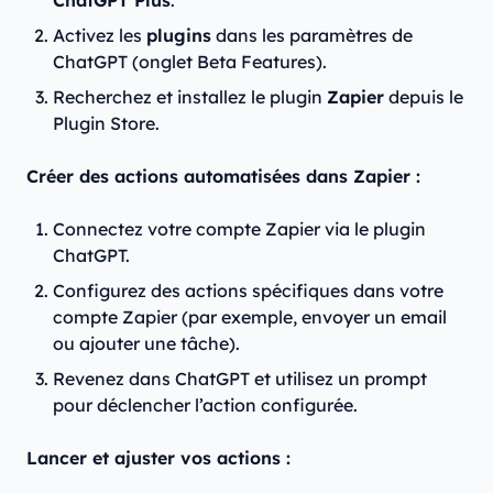
Activez les
plugins
dans les paramètres de
ChatGPT (onglet Beta Features).
Recherchez et installez le plugin
Zapier
depuis le
Plugin Store.
Créer des actions automatisées dans Zapier :
Connectez votre compte Zapier via le plugin
ChatGPT.
Configurez des actions spécifiques dans votre
compte Zapier (par exemple, envoyer un email
ou ajouter une tâche).
Revenez dans ChatGPT et utilisez un prompt
pour déclencher l’action configurée.
Lancer et ajuster vos actions :