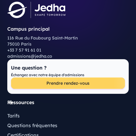
Campus principal
116 Rue du Faubourg Saint-Martin
75010 Paris
+33 7 57 91 61 01
admissions@jedha.co
Une question ?
Échangez avec notre équipe d'admissions
Prendre rendez-vous
Ressources
Tarifs
Questions fréquentes
Certifications