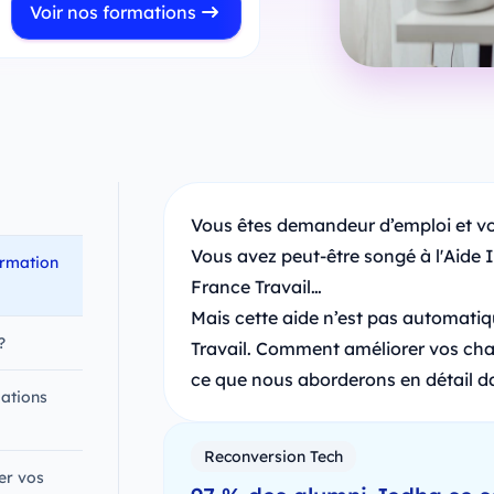
Voir nos formations
Vous êtes demandeur d’emploi et v
Vous avez peut-être songé à l'Aide 
ormation
France Travail…
Mais cette aide n’est pas automatiqu
 ?
Travail. Comment améliorer vos chan
ce que nous aborderons en détail dan
ations
Reconversion Tech
er vos