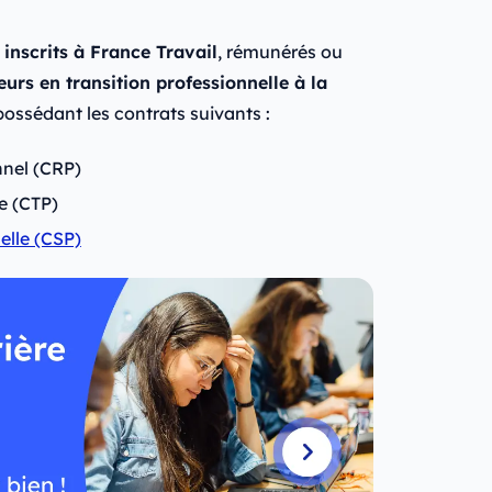
inscrits à France Travail
, rémunérés ou
leurs en transition professionnelle à la
ossédant les contrats suivants :
nnel (CRP)
e (CTP)
elle (CSP)