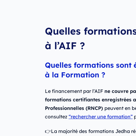
Quelles formations
à l’AIF ?
Quelles formations sont é
à la Formation ?
Le financement par l’AIF
ne couvre pa
formations certifiantes enregistrées 
Professionnelles (RNCP)
peuvent en bé
consultez
“rechercher une formation”
p
👉La majorité des formations Jedha rép