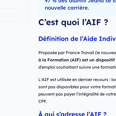
97 % des alumni Jedha se s
nouvelle carrière.
C’est quoi l’AIF ?
Définition de l’Aide Indi
Proposée par France Travail (le nouve
à la Formation (AIF) est un dispositi
d’emploi souhaitant suivre une formatio
L'AIF est utilisée en dernier recours :
sont pas disponibles pour votre formati
peuvent pas payer l’intégralité de votr
CPF.
À qui s’adresse l’AIF ?