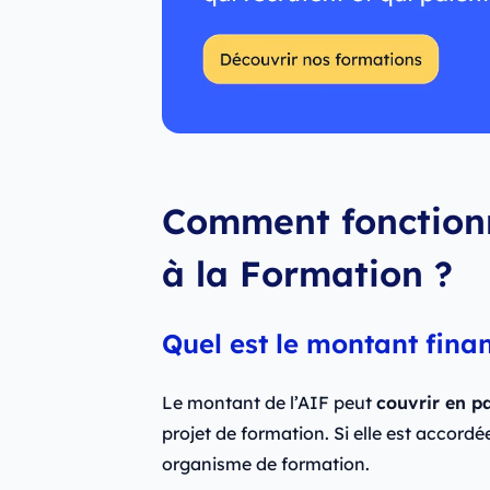
Comment fonctionn
à la Formation ?
Quel est le montant fina
Le montant de l’AIF peut
couvrir en p
projet de formation. Si elle est accordé
organisme de formation.