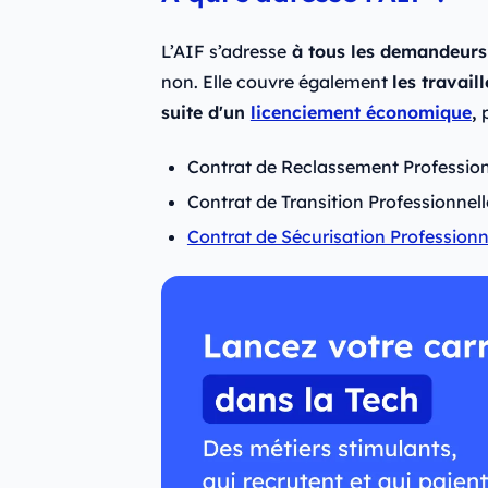
L’AIF s’adresse
à tous les demandeurs 
non. Elle couvre également
les travail
suite d'un
licenciement économique
,
p
Contrat de Reclassement Professio
Contrat de Transition Professionnell
Contrat de Sécurisation Professionn