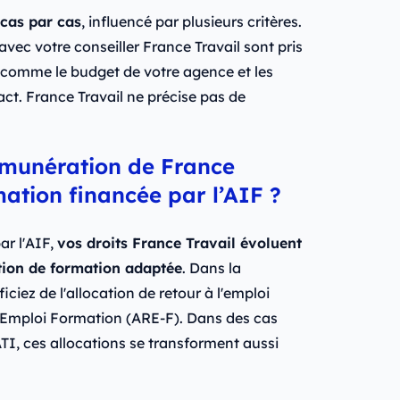
cas par cas
, influencé par plusieurs critères.
 avec votre conseiller France Travail sont pris
 comme le budget de votre agence et les
t. France Travail ne précise pas de
émunération de France
ation financée par l’AIF ?
ar l'AIF,
vos droits France Travail évoluent
ion de formation adaptée
. Dans la
iciez de l'allocation de retour à l'emploi
 l'Emploi Formation (ARE-F). Dans des cas
ATI, ces allocations se transforment aussi