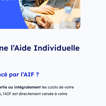
e l’Aide Individuelle
ncé par l’AIF ?
artie ou intégralement
les coûts de votre
e, l'AIF est directement versée à votre