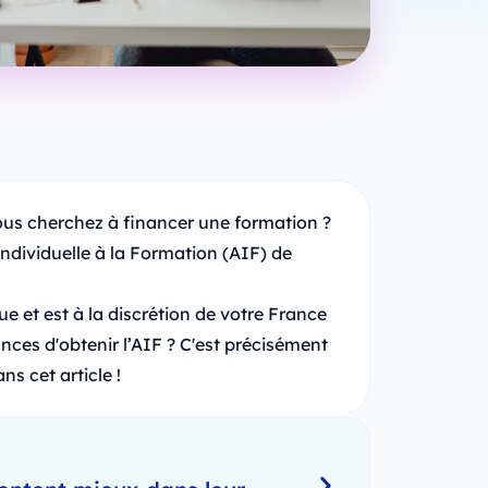
ous cherchez à financer une formation ?
Individuelle à la Formation (AIF) de
e et est à la discrétion de votre France
ces d'obtenir l’AIF ? C'est précisément
s cet article !