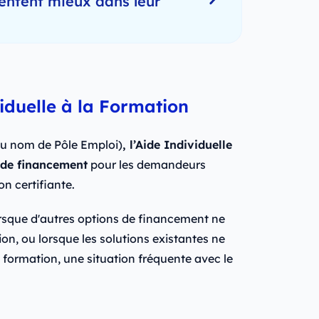
entent mieux dans leur
viduelle à la Formation
au nom de Pôle Emploi)
, l’Aide Individuelle
f de financement
pour les demandeurs
n certifiante.
 lorsque d'autres options de financement ne
on, ou lorsque les solutions existantes ne
e formation, une situation fréquente avec le