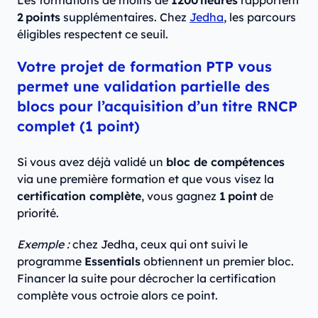
Les formations de moins de
1200 heures
rapportent
2 points
supplémentaires. Chez
Jedha
, les parcours
éligibles respectent ce seuil.
Votre projet de formation PTP vous
permet une validation partielle des
blocs pour l’acquisition d’un titre RNCP
complet (1 point)
Si vous avez déjà validé un
bloc de compétences
via une première formation et que vous visez la
certification complète
, vous gagnez
1 point
de
priorité.
Exemple :
chez Jedha, ceux qui ont suivi le
programme
Essentials
obtiennent un premier bloc.
Financer la suite pour décrocher la certification
complète vous octroie alors ce point.