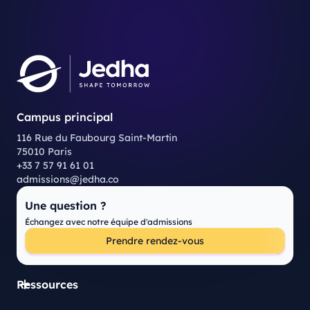
Campus principal
116 Rue du Faubourg Saint-Martin
75010 Paris
+33 7 57 91 61 01
admissions@jedha.co
Une question ?
Échangez avec notre équipe d'admissions
Prendre rendez-vous
Ressources