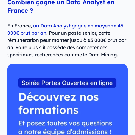
Combien gagne un Data Analyst en
France ?
En France,
un Data Analyst gagne en moyenne 45
000€ brut par an
. Pour un poste senior, cette
rémunération peut monter jusqu’à 65 000€ brut par
an, voire plus s’il possède des compétences
spécifiques recherchées comme le Data Mining.